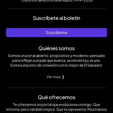
Todos los derechos reservados 1999-2026
Suscríbete al boletín
Suscribirme
Quiénes somos
Somos un portal abierto, propositivo y moderno, pensado
para reflejar a un país que avanza, se reinventa y se une.
Somos el punto de conexión con lo mejor de El Salvador.
Ver mas ❯
Qué ofrecemos
Te ofrecemos un portal que evoluciona contigo. Que
informa, pero también inspira. Que te representa. Mostramos