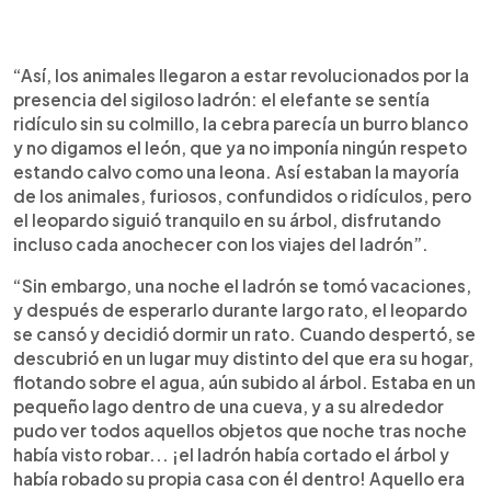
“Así, los animales llegaron a estar revolucionados por la
presencia del sigiloso ladrón: el elefante se sentía
ridículo sin su colmillo, la cebra parecía un burro blanco
y no digamos el león, que ya no imponía ningún respeto
estando calvo como una leona. Así estaban la mayoría
de los animales, furiosos, confundidos o ridículos, pero
el leopardo siguió tranquilo en su árbol, disfrutando
incluso cada anochecer con los viajes del ladrón”.
“Sin embargo, una noche el ladrón se tomó vacaciones,
y después de esperarlo durante largo rato, el leopardo
se cansó y decidió dormir un rato. Cuando despertó, se
descubrió en un lugar muy distinto del que era su hogar,
flotando sobre el agua, aún subido al árbol. Estaba en un
pequeño lago dentro de una cueva, y a su alrededor
pudo ver todos aquellos objetos que noche tras noche
había visto robar... ¡el ladrón había cortado el árbol y
había robado su propia casa con él dentro! Aquello era