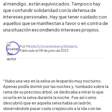
al mendigo, están equivocados. Tampoco hay
que confundir solidaridad con la defensa de
intereses personales. Hay que tener cuidado con
aquellos que se manifiestan a favor o en contra de
una situación escondiendo intereses propios.
Por
Mirella Schoenenberg Wollants
Publicado el 08 de junio de 2023
0:00
►
Escuchar artículo
“Hubo una vez en la selva un leopardo muy nocturno.
Apenas podía dormir por las noches y, tumbado sobre la
rama de su precioso árbol, se dedicaba a mirar lo que
ocurría en la selva durante la noche. Fue así como
descubrió que en aquella selva había un ladrón,
observándole pasar cada crepúsculo a la ida con las