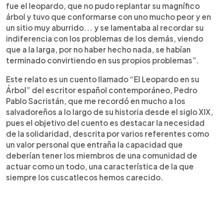
fue el leopardo, que no pudo replantar su magnífico
árbol y tuvo que conformarse con uno mucho peor y en
un sitio muy aburrido... y se lamentaba al recordar su
indiferencia con los problemas de los demás, viendo
que a la larga, por no haber hecho nada, se habían
terminado convirtiendo en sus propios problemas”.
Este relato es un cuento llamado “El Leopardo en su
Árbol” del escritor español contemporáneo, Pedro
Pablo Sacristán, que me recordó en mucho a los
salvadoreños a lo largo de su historia desde el siglo XIX,
pues el objetivo del cuento es destacar la necesidad
de la solidaridad, descrita por varios referentes como
un valor personal que entraña la capacidad que
deberían tener los miembros de una comunidad de
actuar como un todo, una característica de la que
siempre los cuscatlecos hemos carecido.