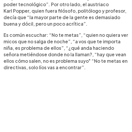
poder tecnológico”. Por otro lado, el austriaco
Karl Popper, quien fuera filósofo, politólogo y profesor,
decía que “la mayor parte de la gente es demasiado
buena y dócil, pero un poco acrítica”.
Es común escuchar: “No te metas”, “quien no quiera ver
micos que no salga de noche”, “a vos que te importa
niña, es problema de ellos”, “¿qué anda haciendo
señora metiéndose donde no la llaman?, “hay que vean
ellos cómo salen, no es problema suyo" “No te metas en
directivas, solo líos vas a encontrar”.