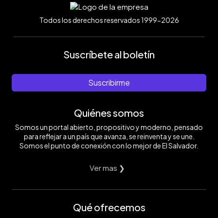
Todos los derechos reservados 1999-2026
Suscríbete al boletín
Suscribirme
Quiénes somos
Somos un portal abierto, propositivo y moderno, pensado
para reflejar a un país que avanza, se reinventa y se une.
Somos el punto de conexión con lo mejor de El Salvador.
Ver mas ❯
Qué ofrecemos