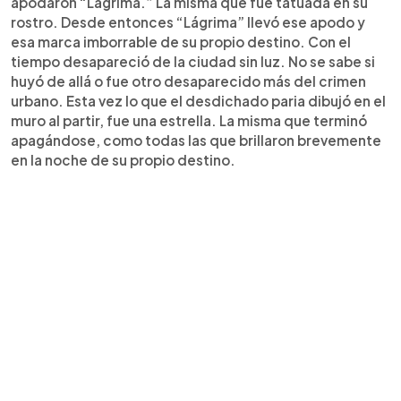
apodaron “Lágrima.” La misma que fue tatuada en su
rostro. Desde entonces “Lágrima” llevó ese apodo y
esa marca imborrable de su propio destino. Con el
tiempo desapareció de la ciudad sin luz. No se sabe si
huyó de allá o fue otro desaparecido más del crimen
urbano. Esta vez lo que el desdichado paria dibujó en el
muro al partir, fue una estrella. La misma que terminó
apagándose, como todas las que brillaron brevemente
en la noche de su propio destino.