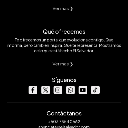
Ver mas ❯
Qué ofrecemos
Te ofrecemos un portal que evoluciona contigo. Que
informa, pero también inspira. Que te representa. Mostramos
de lo que está hecho El Salvador.
Ver mas ❯
Síguenos
Contáctanos
+503 7854 0662
anunciate@elsalvador.com