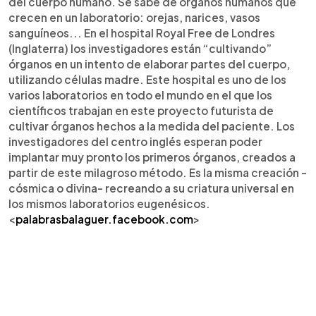
del cuerpo humano. Se sabe de órganos humanos que
crecen en un laboratorio: orejas, narices, vasos
sanguíneos... En el hospital Royal Free de Londres
(Inglaterra) los investigadores están “cultivando”
órganos en un intento de elaborar partes del cuerpo,
utilizando células madre. Este hospital es uno de los
varios laboratorios en todo el mundo en el que los
científicos trabajan en este proyecto futurista de
cultivar órganos hechos a la medida del paciente. Los
investigadores del centro inglés esperan poder
implantar muy pronto los primeros órganos, creados a
partir de este milagroso método. Es la misma creación -
cósmica o divina- recreando a su criatura universal en
los mismos laboratorios eugenésicos.
<
palabrasbalaguer.facebook.com
>