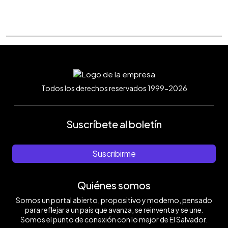
Todos los derechos reservados 1999-2026
Suscríbete al boletín
Suscribirme
Quiénes somos
Somos un portal abierto, propositivo y moderno, pensado
para reflejar a un país que avanza, se reinventa y se une.
Somos el punto de conexión con lo mejor de El Salvador.