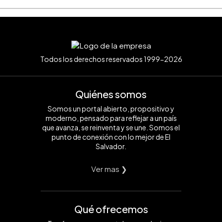
Todos los derechos reservados 1999-2026
Quiénes somos
Somos un portal abierto, propositivo y
moderno, pensado para reflejar a un país
que avanza, se reinventa y se une. Somos el
punto de conexión con lo mejor de El
Salvador.
Ver mas ❯
Qué ofrecemos