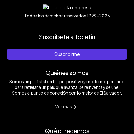
Todos los derechos reservados 1999-2026
Suscríbete al boletín
Suscribirme
Quiénes somos
Somos un portal abierto, propositivo y moderno, pensado
para reflejar a un país que avanza, se reinventa y se une.
Somos el punto de conexión con lo mejor de El Salvador.
Ver mas ❯
Qué ofrecemos