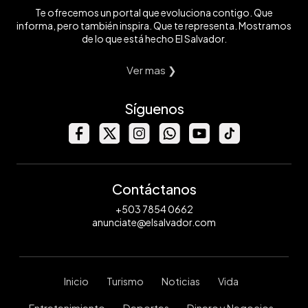
Te ofrecemos un portal que evoluciona contigo. Que
informa, pero también inspira. Que te representa. Mostramos
de lo que está hecho El Salvador.
Ver mas ❯
Síguenos
Contáctanos
+503 7854 0662
anunciate@elsalvador.com
Inicio
Turismo
Noticias
Vida