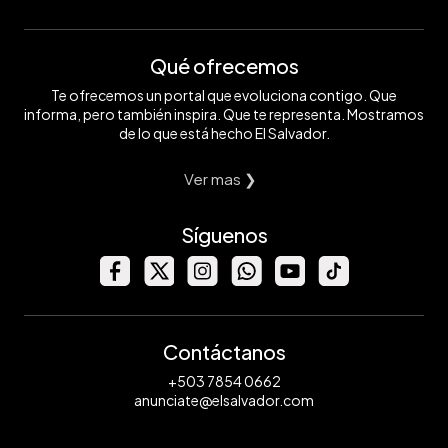
Qué ofrecemos
Te ofrecemos un portal que evoluciona contigo. Que
informa, pero también inspira. Que te representa. Mostramos
de lo que está hecho El Salvador.
Ver mas ❯
Síguenos
Contáctanos
+503 7854 0662
anunciate@elsalvador.com