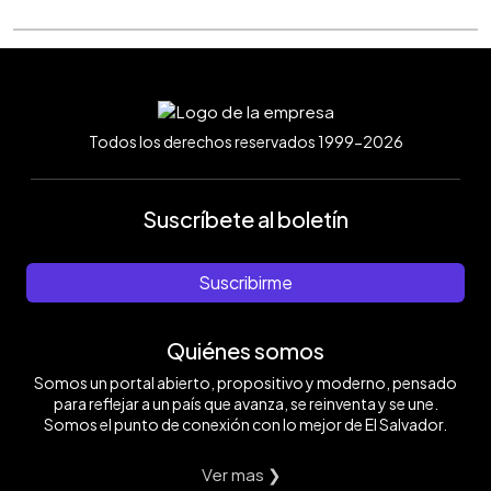
Todos los derechos reservados 1999-2026
Suscríbete al boletín
Suscribirme
Quiénes somos
Somos un portal abierto, propositivo y moderno, pensado
para reflejar a un país que avanza, se reinventa y se une.
Somos el punto de conexión con lo mejor de El Salvador.
Ver mas ❯