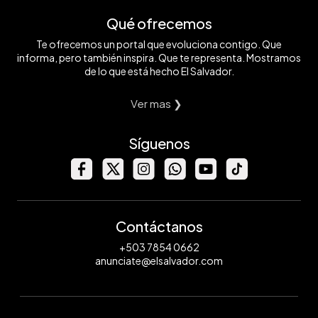
Qué ofrecemos
Te ofrecemos un portal que evoluciona contigo. Que
informa, pero también inspira. Que te representa. Mostramos
de lo que está hecho El Salvador.
Ver mas ❯
Síguenos
Contáctanos
+503 7854 0662
anunciate@elsalvador.com