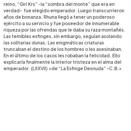
reino, “Giri Krs” -la “sombra del monte” que era en
verdad- fue elegido emperador. Luego transcurrieron
años de bonanza. Rhuna llegó a tener un poderoso
ejército a su servicio y fue poseedor de innumerable
riqueza por las ofrendas que le daba su raza montañés.
Las temibles esfinges, sin embargo, seguían asolando
las solitarias dunas. Las enigmáticas criaturas
truncaban el destino de los hombres o les asesinaban.
En el último de los casos les robaban la felicidad. Ello
explicaría finalmente la interior tristeza en el alma del
emperador. (LXXVII) <de “La Esfinge Desnuda” -C.B.>