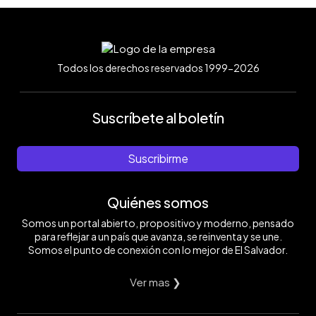
Todos los derechos reservados 1999-2026
Suscríbete al boletín
Suscribirme
Quiénes somos
Somos un portal abierto, propositivo y moderno, pensado
para reflejar a un país que avanza, se reinventa y se une.
Somos el punto de conexión con lo mejor de El Salvador.
Ver mas ❯