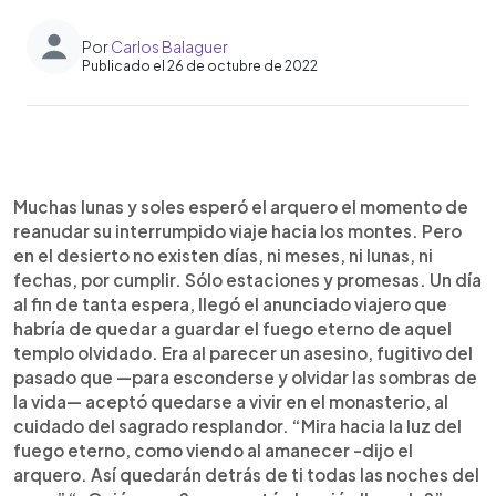
Por
Carlos Balaguer
Publicado el 26 de octubre de 2022
0:00
►
Escuchar artículo
Muchas lunas y soles esperó el arquero el momento de
reanudar su interrumpido viaje hacia los montes. Pero
en el desierto no existen días, ni meses, ni lunas, ni
fechas, por cumplir. Sólo estaciones y promesas. Un día
al fin de tanta espera, llegó el anunciado viajero que
habría de quedar a guardar el fuego eterno de aquel
templo olvidado. Era al parecer un asesino, fugitivo del
pasado que —para esconderse y olvidar las sombras de
la vida— aceptó quedarse a vivir en el monasterio, al
cuidado del sagrado resplandor. “Mira hacia la luz del
fuego eterno, como viendo al amanecer -dijo el
arquero. Así quedarán detrás de ti todas las noches del