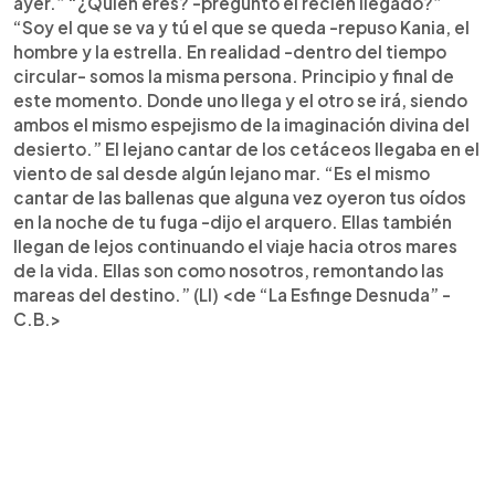
ayer.” “¿Quién eres? -preguntó el recién llegado?”
“Soy el que se va y tú el que se queda -repuso Kania, el
hombre y la estrella. En realidad -dentro del tiempo
circular- somos la misma persona. Principio y final de
este momento. Donde uno llega y el otro se irá, siendo
ambos el mismo espejismo de la imaginación divina del
desierto.” El lejano cantar de los cetáceos llegaba en el
viento de sal desde algún lejano mar. “Es el mismo
cantar de las ballenas que alguna vez oyeron tus oídos
en la noche de tu fuga -dijo el arquero. Ellas también
llegan de lejos continuando el viaje hacia otros mares
de la vida. Ellas son como nosotros, remontando las
mareas del destino.” (LI) <de “La Esfinge Desnuda” -
C.B.>