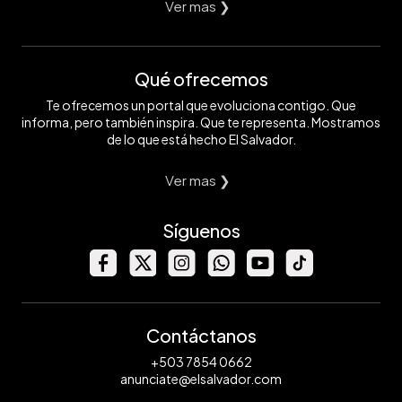
Ver mas ❯
Qué ofrecemos
Te ofrecemos un portal que evoluciona contigo. Que
informa, pero también inspira. Que te representa. Mostramos
de lo que está hecho El Salvador.
Ver mas ❯
Síguenos
Contáctanos
+503 7854 0662
anunciate@elsalvador.com