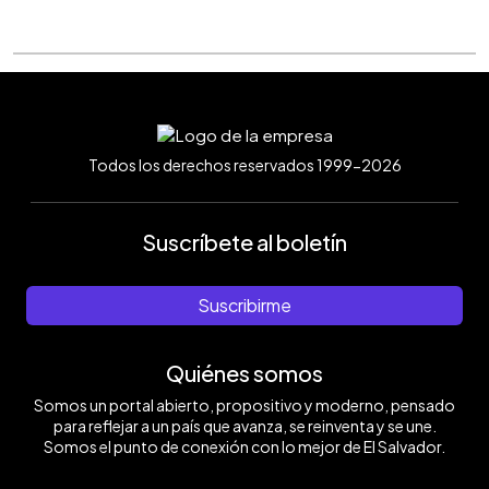
Todos los derechos reservados 1999-2026
Suscríbete al boletín
Suscribirme
Quiénes somos
Somos un portal abierto, propositivo y moderno, pensado
para reflejar a un país que avanza, se reinventa y se une.
Somos el punto de conexión con lo mejor de El Salvador.