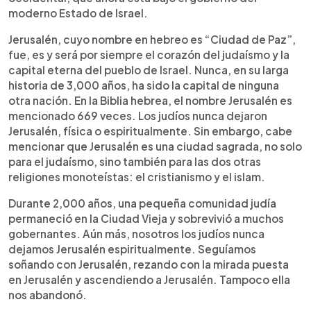
moderno Estado de Israel.
Jerusalén, cuyo nombre en hebreo es “Ciudad de Paz”,
fue, es y será por siempre el corazón del judaísmo y la
capital eterna del pueblo de Israel. Nunca, en su larga
historia de 3,000 años, ha sido la capital de ninguna
otra nación. En la Biblia hebrea, el nombre Jerusalén es
mencionado 669 veces. Los judíos nunca dejaron
Jerusalén, física o espiritualmente. Sin embargo, cabe
mencionar que Jerusalén es una ciudad sagrada, no solo
para el judaísmo, sino también para las dos otras
religiones monoteístas: el cristianismo y el islam.
Durante 2,000 años, una pequeña comunidad judía
permaneció en la Ciudad Vieja y sobrevivió a muchos
gobernantes. Aún más, nosotros los judíos nunca
dejamos Jerusalén espiritualmente. Seguíamos
soñando con Jerusalén, rezando con la mirada puesta
en Jerusalén y ascendiendo a Jerusalén. Tampoco ella
nos abandonó.