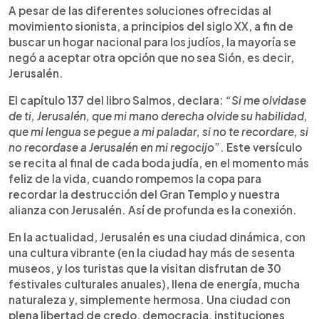
A pesar de las diferentes soluciones ofrecidas al
movimiento sionista, a principios del siglo XX, a fin de
buscar un hogar nacional para los judíos, la mayoría se
negó a aceptar otra opción que no sea Sión, es decir,
Jerusalén.
El capítulo 137 del libro Salmos, declara:
“Si me olvidase
de ti, Jerusalén, que mi mano derecha olvide su habilidad,
que mi lengua se pegue a mi paladar, si no te recordare, si
no recordase a Jerusalén en mi regocijo”
. Este versículo
se recita al final de cada boda judía, en el momento más
feliz de la vida, cuando rompemos la copa para
recordar la destrucción del Gran Templo y nuestra
alianza con Jerusalén. Así de profunda es la conexión.
En la actualidad, Jerusalén es una ciudad dinámica, con
una cultura vibrante (en la ciudad hay más de sesenta
museos, y los turistas que la visitan disfrutan de 30
festivales culturales anuales), llena de energía, mucha
naturaleza y, simplemente hermosa. Una ciudad con
plena libertad de credo, democracia, instituciones