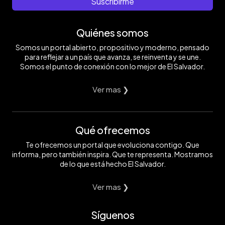
Suscribirme
Quiénes somos
Somos un portal abierto, propositivo y moderno, pensado
para reflejar a un país que avanza, se reinventa y se une.
Somos el punto de conexión con lo mejor de El Salvador.
Ver mas ❯
Qué ofrecemos
Te ofrecemos un portal que evoluciona contigo. Que
informa, pero también inspira. Que te representa. Mostramos
de lo que está hecho El Salvador.
Ver mas ❯
Síguenos