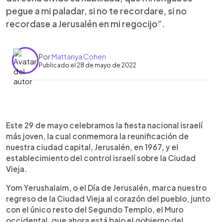
pegue a mi paladar, si no te recordare, si no
recordase a Jerusalén en mi regocijo”.
Por
Mattanya Cohen
Publicado el 28 de mayo de 2022
0:00
►
Escuchar artículo
Este 29 de mayo celebramos la fiesta nacional israelí
más joven, la cual conmemora la reunificación de
nuestra ciudad capital, Jerusalén, en 1967, y el
establecimiento del control israelí sobre la Ciudad
Vieja.
Yom Yerushalaim, o el Día de Jerusalén, marca nuestro
regreso de la Ciudad Vieja al corazón del pueblo, junto
con el único resto del Segundo Templo, el Muro
occidental, que ahora está bajo el gobierno del