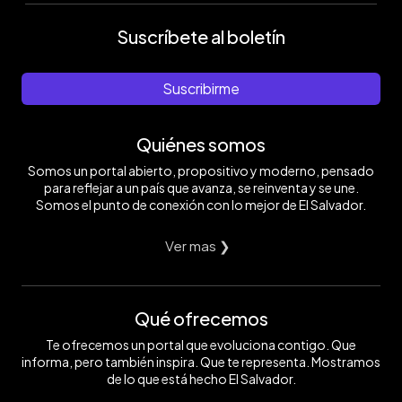
Suscríbete al boletín
Suscribirme
Quiénes somos
Somos un portal abierto, propositivo y moderno, pensado
para reflejar a un país que avanza, se reinventa y se une.
Somos el punto de conexión con lo mejor de El Salvador.
Ver mas ❯
Qué ofrecemos
Te ofrecemos un portal que evoluciona contigo. Que
informa, pero también inspira. Que te representa. Mostramos
de lo que está hecho El Salvador.