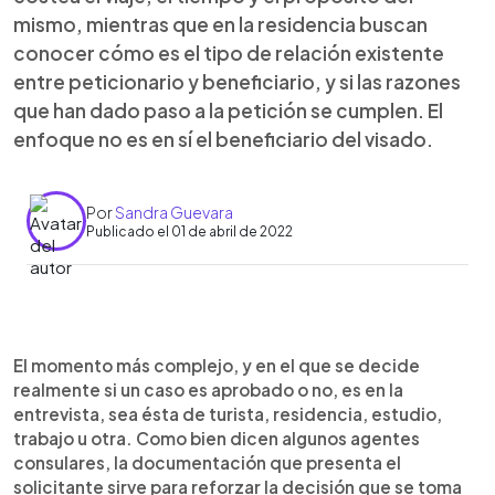
mismo, mientras que en la residencia buscan
conocer cómo es el tipo de relación existente
entre peticionario y beneficiario, y si las razones
que han dado paso a la petición se cumplen. El
enfoque no es en sí el beneficiario del visado.
Por
Sandra Guevara
Publicado el 01 de abril de 2022
0:00
►
Escuchar artículo
El momento más complejo, y en el que se decide
realmente si un caso es aprobado o no, es en la
entrevista, sea ésta de turista, residencia, estudio,
trabajo u otra. Como bien dicen algunos agentes
consulares, la documentación que presenta el
solicitante sirve para reforzar la decisión que se toma