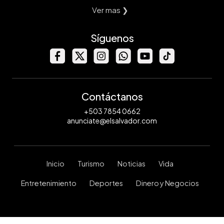
Ver mas ❯
Síguenos
Contáctanos
+503 7854 0662
anunciate@elsalvador.com
Inicio
Turismo
Noticias
Vida
Entretenimiento
Deportes
Dinero y Negocios