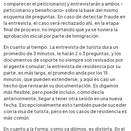
comparecer el peticionario) y entrevistarán a ambos –
peticionario y beneficiario- sobre la base del mismo
esquema de preguntas. En caso de detectar fraude en
la entrevista, el caso será rechazado ahí, en la etapa
final de proceso, no importando que ya se tuviera la
aprobación inicial por parte de Inmigración.
En cuanto al tiempo. La entrevista de turista dura un
promedio de 3 minutos, le harán 2 o 3 preguntas, y los
documentos de soporte no siempre son revisados por
el agente consular; la entrevista de residencia por su
parte, es más larga, el promedio anda por los 15
minutos, que pueden extenderse, y aquí es casi un
hecho que revisarán su documentación. Es digamos
más flexible, pero puede incluso, como decía
anteriormente, llegar a tener otra sesión en una nueva
fecha. Excepcionalmente esto también puede suceder
con la visa de turista, pero en los casos de residencia es
más común.
En cuanto a la forma, como ya dijimos, es distinta. En el