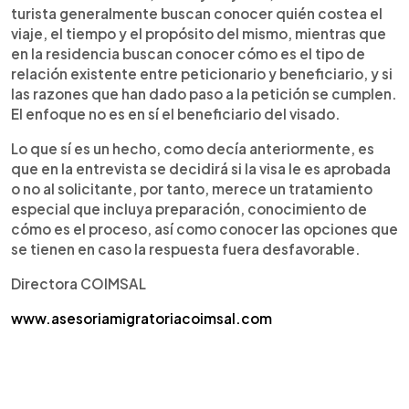
turista generalmente buscan conocer quién costea el
viaje, el tiempo y el propósito del mismo, mientras que
en la residencia buscan conocer cómo es el tipo de
relación existente entre peticionario y beneficiario, y si
las razones que han dado paso a la petición se cumplen.
El enfoque no es en sí el beneficiario del visado.
Lo que sí es un hecho, como decía anteriormente, es
que en la entrevista se decidirá si la visa le es aprobada
o no al solicitante, por tanto, merece un tratamiento
especial que incluya preparación, conocimiento de
cómo es el proceso, así como conocer las opciones que
se tienen en caso la respuesta fuera desfavorable.
Directora COIMSAL
www.asesoriamigratoriacoimsal.com