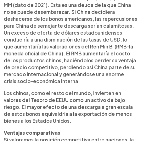
MM (dato de 2021). Esta es una deuda de la que China
no se puede desembarazar. Si China decidiera
deshacerse de los bonos americanos, las repercusiones
para China de semejante descarga serían calamitosas.
Un exceso de oferta de dólares estadounidenses
conduciría a una disminución de las tasas de USD, lo
que aumentaría las valoraciones del Ren Min Bi (RMB-la
moneda oficial de China). El RMB aumentaría el costo
de los productos chinos, haciéndolos perder su ventaja
de precio competitivo, perdiendo así China parte de su
mercado internacional y generándose una enorme
crisis socio-económica interna.
Los chinos, como el resto del mundo, invierten en
valores del Tesoro de EEUU como un activo de bajo
riesgo. El mayor efecto de una descarga a gran escala
de estos bonos equivaldría a la exportación de menos
bienes a los Estados Unidos.
Ventajas comparativas
Si valoramos la posición competitiva entre naciones, la