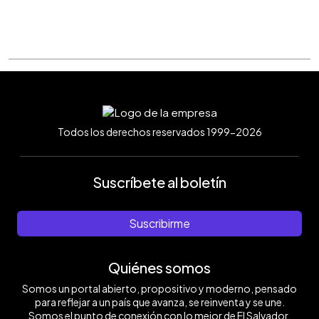
Todos los derechos reservados 1999-2026
Suscríbete al boletín
Suscribirme
Quiénes somos
Somos un portal abierto, propositivo y moderno, pensado
para reflejar a un país que avanza, se reinventa y se une.
Somos el punto de conexión con lo mejor de El Salvador.