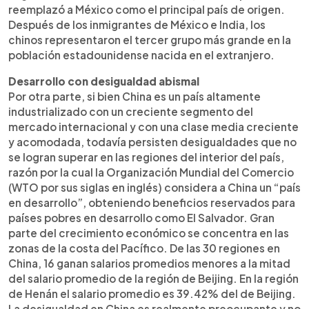
reemplazó a México como el principal país de origen.
Después de los inmigrantes de México e India, los
chinos representaron el tercer grupo más grande en la
población estadounidense nacida en el extranjero.
Desarrollo con desigualdad abismal
Por otra parte, si bien China es un país altamente
industrializado con un creciente segmento del
mercado internacional y con una clase media creciente
y acomodada, todavía persisten desigualdades que no
se logran superar en las regiones del interior del país,
razón por la cual la Organización Mundial del Comercio
(WTO por sus siglas en inglés) considera a China un “país
en desarrollo”, obteniendo beneficios reservados para
países pobres en desarrollo como El Salvador. Gran
parte del crecimiento económico se concentra en las
zonas de la costa del Pacífico. De las 30 regiones en
China, 16 ganan salarios promedios menores a la mitad
del salario promedio de la región de Beijing. En la región
de Henán el salario promedio es 39.42% del de Beijing.
La desigualdad en China es realmente preocupante y no