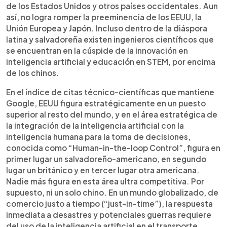
de los Estados Unidos y otros países occidentales. Aun
así, no logra romper la preeminencia de los EEUU, la
Unión Europea y Japón. Incluso dentro de la diáspora
latina y salvadoreña existen ingenieros científicos que
se encuentran en la cúspide de la innovación en
inteligencia artificial y educación en STEM, por encima
de los chinos.
En el índice de citas técnico-científicas que mantiene
Google, EEUU figura estratégicamente en un puesto
superior al resto del mundo, y en el área estratégica de
la integración de la inteligencia artificial con la
inteligencia humana para la toma de decisiones,
conocida como “Human-in-the-loop Control”, figura en
primer lugar un salvadoreño-americano, en segundo
lugar un británico y en tercer lugar otra americana.
Nadie más figura en esta área ultra competitiva. Por
supuesto, ni un solo chino. En un mundo globalizado, de
comercio justo a tiempo (“just-in-time”), la respuesta
inmediata a desastres y potenciales guerras requiere
del uso de la inteligencia artificial en el transporte,