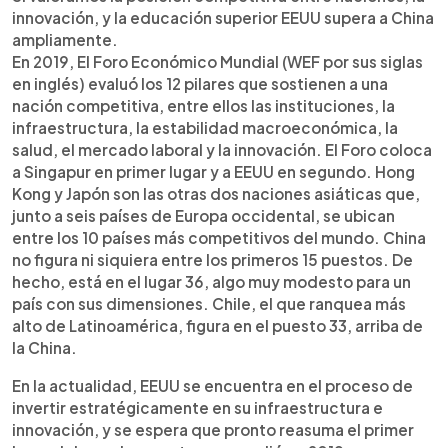
innovación, y la educación superior EEUU supera a China
ampliamente.
En 2019, El Foro Económico Mundial (WEF por sus siglas
en inglés) evaluó los 12 pilares que sostienen a una
nación competitiva, entre ellos las instituciones, la
infraestructura, la estabilidad macroeconómica, la
salud, el mercado laboral y la innovación. El Foro coloca
a Singapur en primer lugar y a EEUU en segundo. Hong
Kong y Japón son las otras dos naciones asiáticas que,
junto a seis países de Europa occidental, se ubican
entre los 10 países más competitivos del mundo. China
no figura ni siquiera entre los primeros 15 puestos. De
hecho, está en el lugar 36, algo muy modesto para un
país con sus dimensiones. Chile, el que ranquea más
alto de Latinoamérica, figura en el puesto 33, arriba de
la China.
En la actualidad, EEUU se encuentra en el proceso de
invertir estratégicamente en su infraestructura e
innovación, y se espera que pronto reasuma el primer