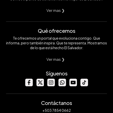
Ver mas ❯
Qué ofrecemos
Te ofrecemos un portal que evoluciona contigo. Que
informa, pero también inspira. Que te representa. Mostramos
de lo que está hecho El Salvador.
Ver mas ❯
Síguenos
Contáctanos
+503 7854 0662