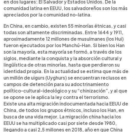
en dos lugares: El Salvador y Estados Unidos. De la
comunidad latina en EEUU, los salvadoreños son los más
apreciados por la comunidad no-latina.
En China, en cambio, existen 55 minorías étnicas, y casi
todas son altamente discriminadas. Entre 1644 y 1911,
aproximadamente 12 millones de musulmanes (los Hui)
fueron ejecutados por los Manchú-Han. Si bien los Han
son la mayoría, esta mayoría se formó, a través de los
siglos, mediante la conquista y la absorción cultural y
lingüística de otras minorías, hasta que perdieron su
identidad propia. En la actualidad se estima que más de
un millón de uigurs (Uyghurs) se encuentran reclusos en
campos de detención para su adoctrinamiento
político-cultural-ideológico y su “chinización”, y al que
se opone se le aplica la ley contra el terrorismo.
Existe una alta migración indocumentada hacia EEUU de
China, de todos los grupos étnicos, incluso los Han, en
busca de una vida mejor. La migración china hacia los
EEUU se ha multiplicado casi por siete desde 1980,
llegando a casi 2,5 millones en 2018, año en que China