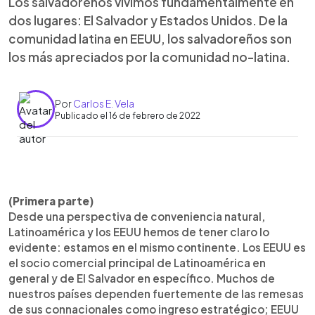
Los salvadoreños vivimos fundamentalmente en
dos lugares: El Salvador y Estados Unidos. De la
comunidad latina en EEUU, los salvadoreños son
los más apreciados por la comunidad no-latina.
Por
Carlos E. Vela
Publicado el 16 de febrero de 2022
0:00
►
Escuchar artículo
(Primera parte)
Desde una perspectiva de conveniencia natural,
Latinoamérica y los EEUU hemos de tener claro lo
evidente: estamos en el mismo continente. Los EEUU es
el socio comercial principal de Latinoamérica en
general y de El Salvador en específico. Muchos de
nuestros países dependen fuertemente de las remesas
de sus connacionales como ingreso estratégico; EEUU