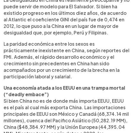
puede servir de modelo para El Salvador. Si bien ha
existido progreso en los últimos diez años, de acuerdo
al Atlantic el coeficiente GINI del país fue de 0,474 en
2012, lo que puso a la China en un lugar de mayor de
desigualdad que, por ejemplo, Perú y Filipinas.
La paridad económica entre los sexos es
prácticamente inexistente en China, según reportes del
FMI. Además, el rápido desarrollo económico y el
crecimiento sin precedentes en China han sido
acompañados por un crecimiento de la brecha en la
participación laboral y salarial.
Una economía atada a los EEUU en una trampa mortal
(“deadly embace”)
Si bien China no es de donde más importa EEUU, EEUU
es el país al cual más exporta China. Las importaciones
principales de EEUU son México y Canadá (68,374.14 mil
millones), cuenca del Pacifico Asiático (50,282.19 MM),
China ($48,384.97 MM) y la Unión Europea (44,395.04