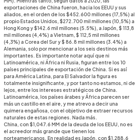
MM). Mientras tanto, según datos a 2020, las
exportaciones de China fueron, hacia los EEUU y sus
aliados, en el orden de los $452.600 millones (17,5%) al
propio Estados Unidos, $272.700 mil millones (10,5%) a
Hong Kong y $142.6 mil millones (5.5%), a Japón, $ 113,8
mil millones (4,4%) a Vietnam, $ 112,5 mil millones
(4,3%) a Corea del Sur y $ 86.8 mil millones (3.4%) a
Alemania, solo por mencionar a los seis destinos más
importantes. Es importante notar aquí que ni
Latinoamérica, ni África ni Rusia, figuran entre los 10
países principales de exportación de China. Si es así
para América Latina, para El Salvador la figura es
totalmente insignificante, y por tanto no estamos, ni de
lejos, entre los intereses estratégicos de China.
Latinoamérica, los países árabes y África parecen ser
más un castillo en el aire, y me atrevo a decir una
quimera engañosa, con el objetivo de extraer recursos
naturales de estas regiones. Nada más.
China, con $1,047.6 MM de la deuda de los EEUU, no es
el acreedor más grande que tienen los
norteamericanos. En realidad es Japón, con $1,288.6