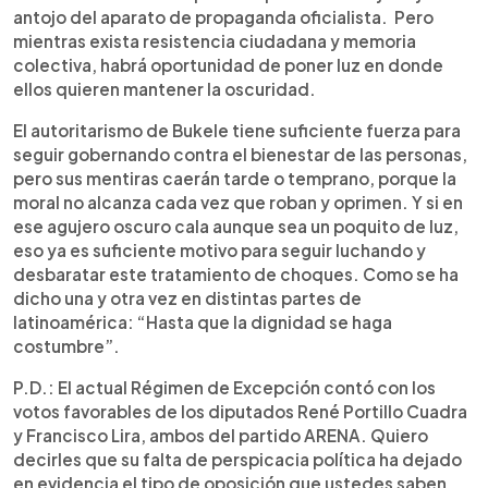
antojo del aparato de propaganda oficialista. Pero
mientras exista resistencia ciudadana y memoria
colectiva, habrá oportunidad de poner luz en donde
ellos quieren mantener la oscuridad.
El autoritarismo de Bukele tiene suficiente fuerza para
seguir gobernando contra el bienestar de las personas,
pero sus mentiras caerán tarde o temprano, porque la
moral no alcanza cada vez que roban y oprimen. Y si en
ese agujero oscuro cala aunque sea un poquito de luz,
eso ya es suficiente motivo para seguir luchando y
desbaratar este tratamiento de choques. Como se ha
dicho una y otra vez en distintas partes de
latinoamérica: “Hasta que la dignidad se haga
costumbre”.
P.D.: El actual Régimen de Excepción contó con los
votos favorables de los diputados René Portillo Cuadra
y Francisco Lira, ambos del partido ARENA. Quiero
decirles que su falta de perspicacia política ha dejado
en evidencia el tipo de oposición que ustedes saben