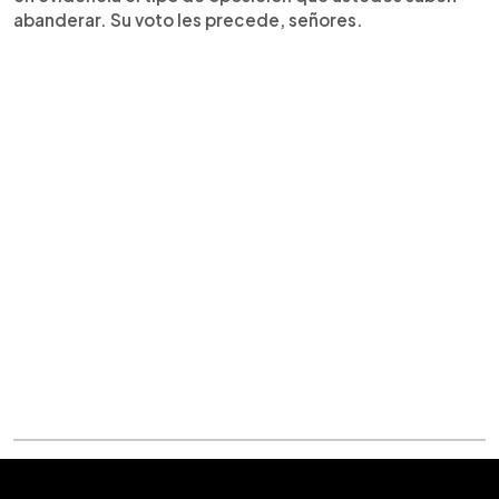
abanderar. Su voto les precede, señores.