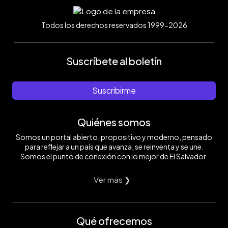
Todos los derechos reservados 1999-2026
Suscríbete al boletín
Suscribirme
Quiénes somos
Somos un portal abierto, propositivo y moderno, pensado
para reflejar a un país que avanza, se reinventa y se une.
Somos el punto de conexión con lo mejor de El Salvador.
Ver mas ❯
Qué ofrecemos