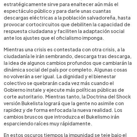
estratégicamente sirve para enaltecer aún más el
espectáculo público y para darle unas cuantas
descargas eléctricas a la población salvadoreña, hasta
provocar cortocircuitos que debiliten la capacidad de
respuesta ciudadana y faciliten la adaptación social
ante los ajustes que el oficialismo imponga.
Mientras una crisis es contestada con otra crisis, a la
ciudadanía le irán sembrando, descarga tras descarga,
la idea de algunos cambios profundos que cambiarán la
dinámica social del país por completo. Algunas cosas
no volverán a ser igual. La dignidad y el bienestar
colectivo se quebrarán cada vez más cuando el
Gobierno instale y ejecute más políticas públicas de
corte autoritario. Mientras tanto, la Doctrina del Shock
versión Bukelista logrará que la gente no asimile con
rapidez y de forma enfocada la nueva realidad. Los
cambios bruscos que introduzca el Bukelismo irán
esparciendo raíces muy rápidamente.
En estos oscuros tiempos la impunidad se teje bajo el