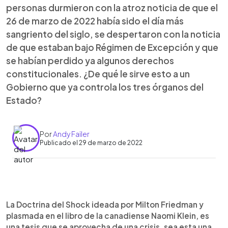
personas durmieron con la atroz noticia de que el
26 de marzo de 2022 había sido el día más
sangriento del siglo, se despertaron con la noticia
de que estaban bajo Régimen de Excepción y que
se habían perdido ya algunos derechos
constitucionales. ¿De qué le sirve esto a un
Gobierno que ya controla los tres órganos del
Estado?
Por
Andy Failer
Publicado el 29 de marzo de 2022
0:00
►
Escuchar artículo
La Doctrina del Shock ideada por Milton Friedman y
plasmada en el libro de la canadiense Naomi Klein, es
una tesis que se aprovecha de una crisis, sea esta una