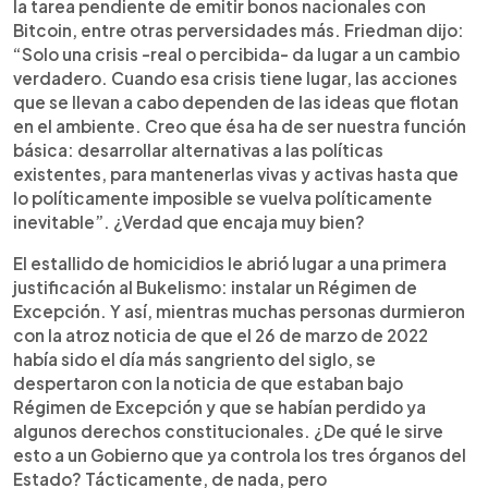
la tarea pendiente de emitir bonos nacionales con
Bitcoin, entre otras perversidades más. Friedman dijo:
“Solo una crisis -real o percibida- da lugar a un cambio
verdadero. Cuando esa crisis tiene lugar, las acciones
que se llevan a cabo dependen de las ideas que flotan
en el ambiente. Creo que ésa ha de ser nuestra función
básica: desarrollar alternativas a las políticas
existentes, para mantenerlas vivas y activas hasta que
lo políticamente imposible se vuelva políticamente
inevitable”. ¿Verdad que encaja muy bien?
El estallido de homicidios le abrió lugar a una primera
justificación al Bukelismo: instalar un Régimen de
Excepción. Y así, mientras muchas personas durmieron
con la atroz noticia de que el 26 de marzo de 2022
había sido el día más sangriento del siglo, se
despertaron con la noticia de que estaban bajo
Régimen de Excepción y que se habían perdido ya
algunos derechos constitucionales. ¿De qué le sirve
esto a un Gobierno que ya controla los tres órganos del
Estado? Tácticamente, de nada, pero