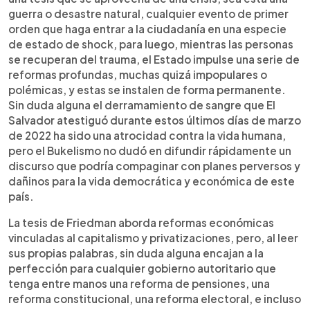
guerra o desastre natural, cualquier evento de primer
orden que haga entrar a la ciudadanía en una especie
de estado de shock, para luego, mientras las personas
se recuperan del trauma, el Estado impulse una serie de
reformas profundas, muchas quizá impopulares o
polémicas, y estas se instalen de forma permanente.
Sin duda alguna el derramamiento de sangre que El
Salvador atestiguó durante estos últimos días de marzo
de 2022 ha sido una atrocidad contra la vida humana,
pero el Bukelismo no dudó en difundir rápidamente un
discurso que podría compaginar con planes perversos y
dañinos para la vida democrática y económica de este
país.
La tesis de Friedman aborda reformas económicas
vinculadas al capitalismo y privatizaciones, pero, al leer
sus propias palabras, sin duda alguna encajan a la
perfección para cualquier gobierno autoritario que
tenga entre manos una reforma de pensiones, una
reforma constitucional, una reforma electoral, e incluso