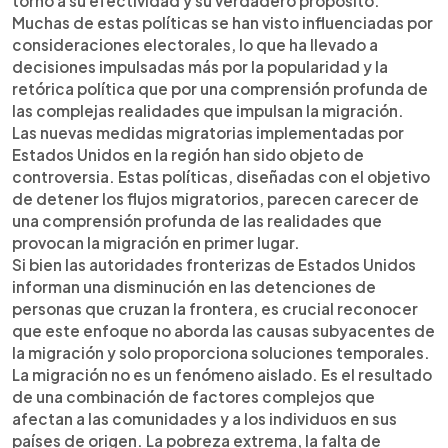
torno a su efectividad y su verdadero propósito.
Muchas de estas políticas se han visto influenciadas por
consideraciones electorales, lo que ha llevado a
decisiones impulsadas más por la popularidad y la
retórica política que por una comprensión profunda de
las complejas realidades que impulsan la migración.
Las nuevas medidas migratorias implementadas por
Estados Unidos en la región han sido objeto de
controversia. Estas políticas, diseñadas con el objetivo
de detener los flujos migratorios, parecen carecer de
una comprensión profunda de las realidades que
provocan la migración en primer lugar.
Si bien las autoridades fronterizas de Estados Unidos
informan una disminución en las detenciones de
personas que cruzan la frontera, es crucial reconocer
que este enfoque no aborda las causas subyacentes de
la migración y solo proporciona soluciones temporales.
La migración no es un fenómeno aislado. Es el resultado
de una combinación de factores complejos que
afectan a las comunidades y a los individuos en sus
países de origen. La pobreza extrema, la falta de