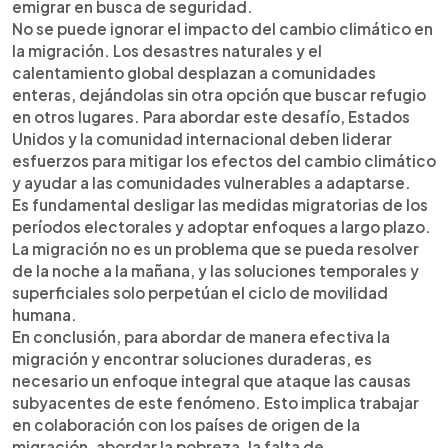
emigrar en busca de seguridad.
No se puede ignorar el impacto del cambio climático en
la migración. Los desastres naturales y el
calentamiento global desplazan a comunidades
enteras, dejándolas sin otra opción que buscar refugio
en otros lugares. Para abordar este desafío, Estados
Unidos y la comunidad internacional deben liderar
esfuerzos para mitigar los efectos del cambio climático
y ayudar a las comunidades vulnerables a adaptarse.
Es fundamental desligar las medidas migratorias de los
períodos electorales y adoptar enfoques a largo plazo.
La migración no es un problema que se pueda resolver
de la noche a la mañana, y las soluciones temporales y
superficiales solo perpetúan el ciclo de movilidad
humana.
En conclusión, para abordar de manera efectiva la
migración y encontrar soluciones duraderas, es
necesario un enfoque integral que ataque las causas
subyacentes de este fenómeno. Esto implica trabajar
en colaboración con los países de origen de la
migración, abordar la pobreza, la falta de