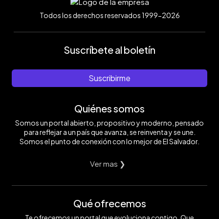
Todos los derechos reservados 1999-2026
Suscríbete al boletín
Suscribirme
Quiénes somos
Somos un portal abierto, propositivo y moderno, pensado
para reflejar a un país que avanza, se reinventa y se une.
Somos el punto de conexión con lo mejor de El Salvador.
Ver mas ❯
Qué ofrecemos
Te ofrecemos un portal que evoluciona contigo. Que