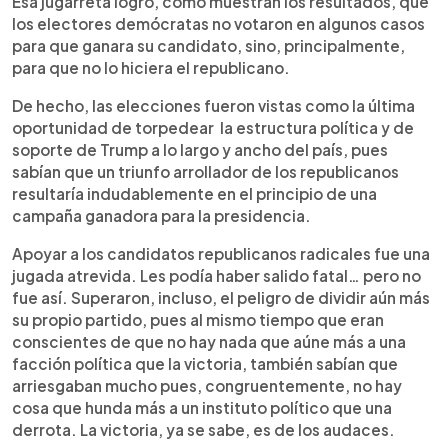
Esa jugarreta logró, como muestran los resultados, que
los electores demócratas no votaron en algunos casos
para que ganara su candidato, sino, principalmente,
para que no lo hiciera el republicano.
De hecho, las elecciones fueron vistas como la última
oportunidad de torpedear la estructura política y de
soporte de Trump a lo largo y ancho del país, pues
sabían que un triunfo arrollador de los republicanos
resultaría indudablemente en el principio de una
campaña ganadora para la presidencia.
Apoyar a los candidatos republicanos radicales fue una
jugada atrevida. Les podía haber salido fatal… pero no
fue así. Superaron, incluso, el peligro de dividir aún más
su propio partido, pues al mismo tiempo que eran
conscientes de que no hay nada que aúne más a una
facción política que la victoria, también sabían que
arriesgaban mucho pues, congruentemente, no hay
cosa que hunda más a un instituto político que una
derrota. La victoria, ya se sabe, es de los audaces.