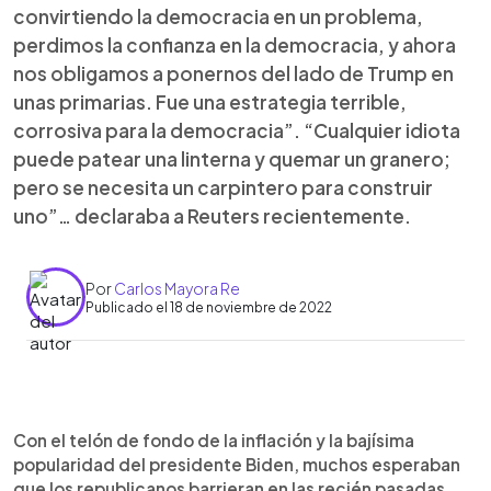
convirtiendo la democracia en un problema,
perdimos la confianza en la democracia, y ahora
nos obligamos a ponernos del lado de Trump en
unas primarias. Fue una estrategia terrible,
corrosiva para la democracia”. “Cualquier idiota
puede patear una linterna y quemar un granero;
pero se necesita un carpintero para construir
uno”… declaraba a Reuters recientemente.
Por
Carlos Mayora Re
Publicado el 18 de noviembre de 2022
0:00
►
Escuchar artículo
Con el telón de fondo de la inflación y la bajísima
popularidad del presidente Biden, muchos esperaban
que los republicanos barrieran en las recién pasadas