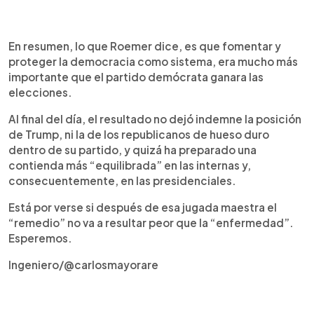
En resumen, lo que Roemer dice, es que fomentar y
proteger la democracia como sistema, era mucho más
importante que el partido demócrata ganara las
elecciones.
Al final del día, el resultado no dejó indemne la posición
de Trump, ni la de los republicanos de hueso duro
dentro de su partido, y quizá ha preparado una
contienda más “equilibrada” en las internas y,
consecuentemente, en las presidenciales.
Está por verse si después de esa jugada maestra el
“remedio” no va a resultar peor que la “enfermedad”.
Esperemos.
Ingeniero/@carlosmayorare