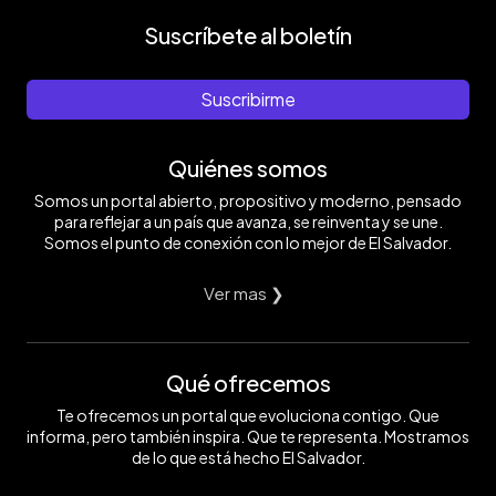
Suscríbete al boletín
Suscribirme
Quiénes somos
Somos un portal abierto, propositivo y moderno, pensado
para reflejar a un país que avanza, se reinventa y se une.
Somos el punto de conexión con lo mejor de El Salvador.
Ver mas ❯
Qué ofrecemos
Te ofrecemos un portal que evoluciona contigo. Que
informa, pero también inspira. Que te representa. Mostramos
de lo que está hecho El Salvador.