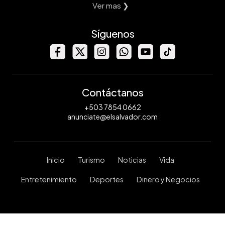
Ver mas ❯
Síguenos
Contáctanos
+503 7854 0662
anunciate@elsalvador.com
Inicio
Turismo
Noticias
Vida
Entretenimiento
Deportes
Dinero y Negocios