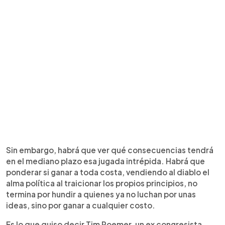
Sin embargo, habrá que ver qué consecuencias tendrá
en el mediano plazo esa jugada intrépida. Habrá que
ponderar si ganar a toda costa, vendiendo al diablo el
alma política al traicionar los propios principios, no
termina por hundir a quienes ya no luchan por unas
ideas, sino por ganar a cualquier costo.
Es lo que quiso decir Tim Roemer, un ex congresista