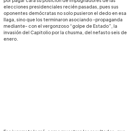
por pagar cara su posición de impugnadores de las
elecciones presidenciales recién pasadas, pues sus
oponentes demócratas no solo pusieron el dedo en esa
llaga, sino que los terminaron asociando -propaganda
mediante- con el vergonzoso “golpe de Estado”, la
invasión del Capitolio por la chusma, del nefasto seis de
enero.