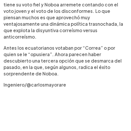
tiene su voto fiel y Noboa arremete contando con el
voto joven y el voto de los disconformes. Lo que
piensan muchos es que aprovechó muy
ventajosamente una dinámica política trasnochada, la
que explota la disyuntiva correísmo versus
anticorreísmo.
Antes los ecuatorianos votaban por “Correa” o por
quien se le “opusiera”. Ahora parecen haber
descubierto una tercera opción que se desmarca del
pasado, en la que, según algunos, radica el éxito
sorprendente de Noboa.
Ingeniero/@carlosmayorare