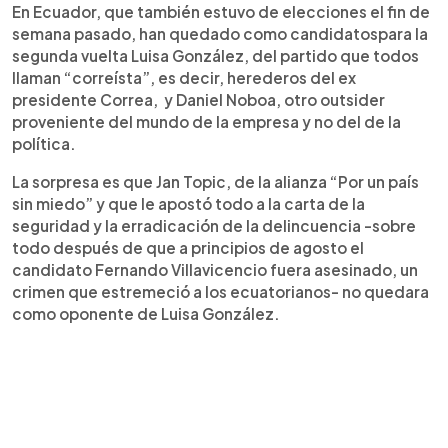
En Ecuador, que también estuvo de elecciones el fin de
semana pasado, han quedado como candidatospara la
segunda vuelta Luisa González, del partido que todos
llaman “correísta”, es decir, herederos del ex
presidente Correa, y Daniel Noboa, otro outsider
proveniente del mundo de la empresa y no del de la
política.
La sorpresa es que Jan Topic, de la alianza “Por un país
sin miedo” y que le apostó todo a la carta de la
seguridad y la erradicación de la delincuencia -sobre
todo después de que a principios de agosto el
candidato Fernando Villavicencio fuera asesinado, un
crimen que estremeció a los ecuatorianos- no quedara
como oponente de Luisa González.