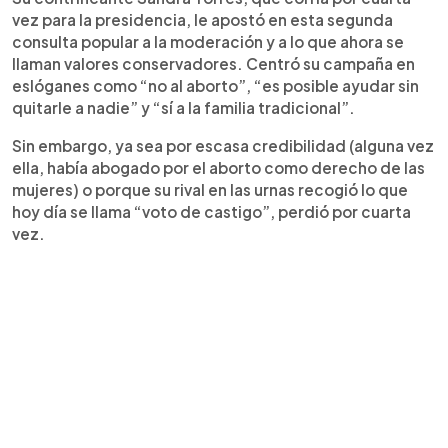
vez para la presidencia, le apostó en esta segunda
consulta popular a la moderación y a lo que ahora se
llaman valores conservadores. Centró su campaña en
eslóganes como “no al aborto”, “es posible ayudar sin
quitarle a nadie” y “sí a la familia tradicional”.
Sin embargo, ya sea por escasa credibilidad (alguna vez
ella, había abogado por el aborto como derecho de las
mujeres) o porque su rival en las urnas recogió lo que
hoy día se llama “voto de castigo”, perdió por cuarta
vez.