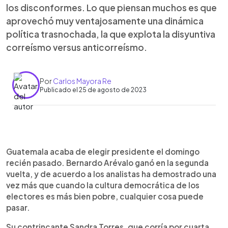
los disconformes. Lo que piensan muchos es que
aprovechó muy ventajosamente una dinámica
política trasnochada, la que explota la disyuntiva
correísmo versus anticorreísmo.
Por
Carlos Mayora Re
Publicado el 25 de agosto de 2023
0:00
►
Escuchar artículo
Guatemala acaba de elegir presidente el domingo
recién pasado. Bernardo Arévalo ganó en la segunda
vuelta, y de acuerdo a los analistas ha demostrado una
vez más que cuando la cultura democrática de los
electores es más bien pobre, cualquier cosa puede
pasar.
Su contrincante Sandra Torres, que corría por cuarta