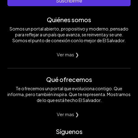
Suscribirme
Quiénes somos
Somos un portal abierto, propositivo y moderno, pensado
para reflejar a un país que avanza, se reinventa y se une.
Somos el punto de conexión con lo mejor de El Salvador.
Ver mas ❯
Qué ofrecemos
Te ofrecemos un portal que evoluciona contigo. Que
informa, pero también inspira. Que te representa. Mostramos
de lo que está hecho El Salvador.
Ver mas ❯
Síguenos