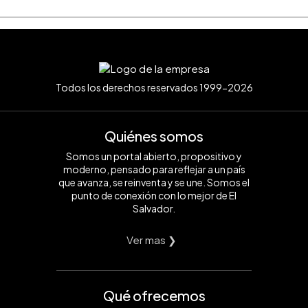
Todos los derechos reservados 1999-2026
Quiénes somos
Somos un portal abierto, propositivo y
moderno, pensado para reflejar a un país
que avanza, se reinventa y se une. Somos el
punto de conexión con lo mejor de El
Salvador.
Ver mas ❯
Qué ofrecemos