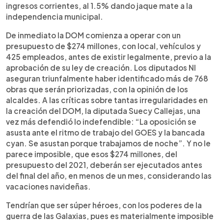
ingresos corrientes, al 1.5% dando jaque mate a la
independencia municipal.
De inmediato la DOM comienza a operar con un
presupuesto de $274 millones, con local, vehículos y
425 empleados, antes de existir legalmente, previo a la
aprobación de su ley de creación. Los diputados NI
aseguran triunfalmente haber identificado más de 768
obras que serán priorizadas, con la opinión de los
alcaldes. A las críticas sobre tantas irregularidades en
la creación del DOM, la diputada Suecy Callejas, una
vez más defendió lo indefendible: “La oposición se
asusta ante el ritmo de trabajo del GOES y la bancada
cyan. Se asustan porque trabajamos de noche”. Y no le
parece imposible, que esos $274 millones, del
presupuesto del 2021, deberán ser ejecutados antes
del final del año, en menos de un mes, considerando las
vacaciones navideñas.
Tendrían que ser súper héroes, con los poderes de la
guerra de las Galaxias, pues es materialmente imposible