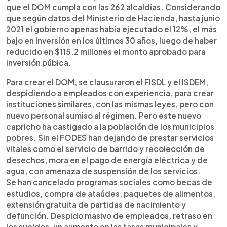
que el DOM cumpla con las 262 alcaldías. Considerando
que según datos del Ministerio de Hacienda, hasta junio
2021 el gobierno apenas había ejecutado el 12%, el más
bajo en inversión en los últimos 30 años, luego de haber
reducido en $115.2 millones el monto aprobado para
inversión púbica.
Para crear el DOM, se clausuraron el FISDL y el ISDEM,
despidiendo a empleados con experiencia, para crear
instituciones similares, con las mismas leyes, pero con
nuevo personal sumiso al régimen. Pero este nuevo
capricho ha castigado a la población de los municipios
pobres. Sin el FODES han dejando de prestar servicios
vitales como el servicio de barrido y recolección de
desechos, mora en el pago de energía eléctrica y de
agua, con amenaza de suspensión de los servicios.
Se han cancelado programas sociales como becas de
estudios, compra de ataúdes, paquetes de alimentos,
extensión gratuita de partidas de nacimiento y
defunción. Despido masivo de empleados, retraso en
los sueldos, un aumento en las tasas municipales y