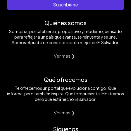
Suscribirme
Quiénes somos
Somos un portal abierto, propositivo y moderno, pensado
para reflejar a un país que avanza, se reinventa y se une.
Somos el punto de conexión con lo mejor de El Salvador.
Ver mas ❯
Qué ofrecemos
Te ofrecemos un portal que evoluciona contigo. Que
informa, pero también inspira. Que te representa. Mostramos
de lo que está hecho El Salvador.
Ver mas ❯
Síguenos