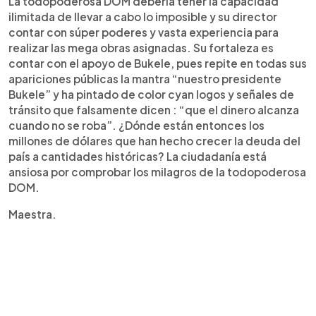
La todopoderosa DOM debería tener la capacidad
ilimitada de llevar a cabo lo imposible y su director
contar con súper poderes y vasta experiencia para
realizar las mega obras asignadas. Su fortaleza es
contar con el apoyo de Bukele, pues repite en todas sus
apariciones públicas la mantra “nuestro presidente
Bukele” y ha pintado de color cyan logos y señales de
tránsito que falsamente dicen : “que el dinero alcanza
cuando no se roba”. ¿Dónde están entonces los
millones de dólares que han hecho crecer la deuda del
país a cantidades históricas? La ciudadanía está
ansiosa por comprobar los milagros de la todopoderosa
DOM.
Maestra.