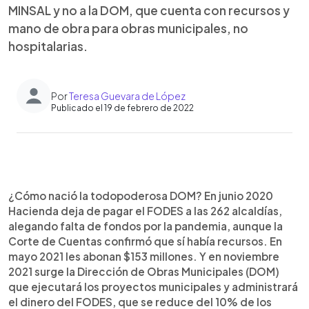
MINSAL y no a la DOM, que cuenta con recursos y
mano de obra para obras municipales, no
hospitalarias.
Por
Teresa Guevara de López
Publicado el 19 de febrero de 2022
0:00
►
Escuchar artículo
¿Cómo nació la todopoderosa DOM? En junio 2020
Hacienda deja de pagar el FODES a las 262 alcaldías,
alegando falta de fondos por la pandemia, aunque la
Corte de Cuentas confirmó que sí había recursos. En
mayo 2021 les abonan $153 millones. Y en noviembre
2021 surge la Dirección de Obras Municipales (DOM)
que ejecutará los proyectos municipales y administrará
el dinero del FODES, que se reduce del 10% de los