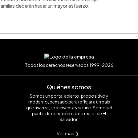
 familias deberán hacer un mayor esfuerzo.
Todos los derechos reservados 1999-2026
Quiénes somos
Somos un portal abierto, propositivo y
moderno, pensado para reflejar a un país
que avanza, se reinventa y se une. Somos el
punto de conexión con lo mejor de El
Salvador.
Ver mas ❯