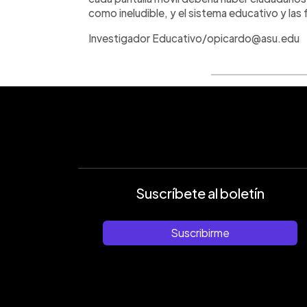
como ineludible, y el sistema educativo y las
Investigador Educativo/opicardo@asu.edu
Suscríbete al boletín
Suscribirme