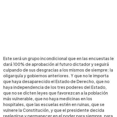
Este será un grupo incondicional que en las encuestas le
dará 100% de aprobación al futuro dictador y seguirá
culpando de sus desgracias a los mismos de siempre: la
oligarquía y gobiernos anteriores. Y que no le importa
que haya desaparecido el Estado de Derecho, que no
haya independencia de los tres poderes del Estado,
que no se dicten leyes que favorezcan a la población
más vulnerable, que no haya medicinas en los
hospitales, que las escuelas estén en ruinas, que se
vulnere la Constitución, y que el presidente decida
reelegirse y permanecer en el poder para siempre, para