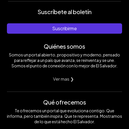
Suscríbete al boletín
Suscribirme
Quiénes somos
Somos un portal abierto, propositivo y moderno, pensado
para reflejar a un país que avanza, se reinventa y se une.
Somos el punto de conexión con lo mejor de El Salvador.
Ver mas ❯
Qué ofrecemos
Te ofrecemos un portal que evoluciona contigo. Que
informa, pero también inspira. Que te representa. Mostramos
de lo que está hecho El Salvador.