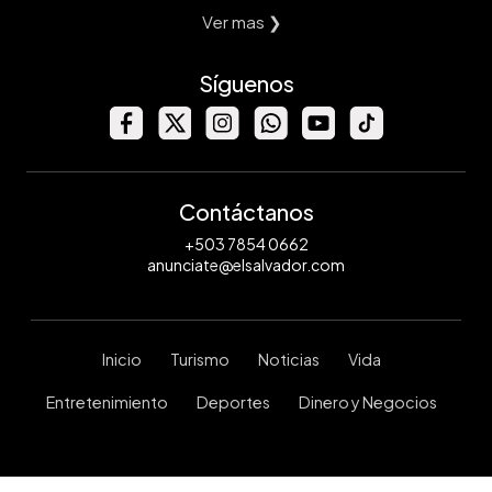
Ver mas ❯
Síguenos
Contáctanos
+503 7854 0662
anunciate@elsalvador.com
Inicio
Turismo
Noticias
Vida
Entretenimiento
Deportes
Dinero y Negocios