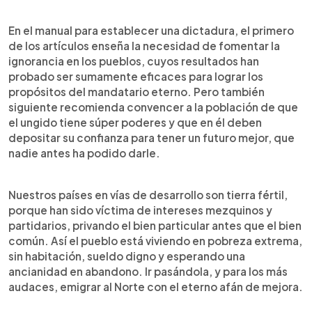
0:00
►
Escuchar artículo
En el manual para establecer una dictadura, el primero
de los artículos enseña la necesidad de fomentar la
ignorancia en los pueblos, cuyos resultados han
probado ser sumamente eficaces para lograr los
propósitos del mandatario eterno. Pero también
siguiente recomienda convencer a la población de que
el ungido tiene súper poderes y que en él deben
depositar su confianza para tener un futuro mejor, que
nadie antes ha podido darle.
Nuestros países en vías de desarrollo son tierra fértil,
porque han sido víctima de intereses mezquinos y
partidarios, privando el bien particular antes que el bien
común. Así el pueblo está viviendo en pobreza extrema,
sin habitación, sueldo digno y esperando una
ancianidad en abandono. Ir pasándola, y para los más
audaces, emigrar al Norte con el eterno afán de mejora.