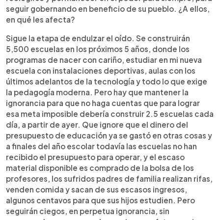
seguir gobernando en beneficio de su pueblo. ¿A ellos,
en qué les afecta?
Sigue la etapa de endulzar el oído. Se construirán
5,500 escuelas en los próximos 5 años, donde los
programas de nacer con cariño, estudiar en mi nueva
escuela con instalaciones deportivas, aulas con los
últimos adelantos de la tecnología y todo lo que exige
la pedagogía moderna. Pero hay que mantener la
ignorancia para que no haga cuentas que para lograr
esa meta imposible debería construir 2.5 escuelas cada
día, a partir de ayer. Que ignore que el dinero del
presupuesto de educación ya se gastó en otras cosas y
a finales del año escolar todavía las escuelas no han
recibido el presupuesto para operar, y el escaso
material disponible es comprado de la bolsa de los
profesores, los sufridos padres de familia realizan rifas,
venden comida y sacan de sus escasos ingresos,
algunos centavos para que sus hijos estudien. Pero
seguirán ciegos, en perpetua ignorancia, sin