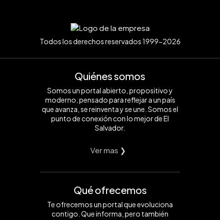
Todos los derechos reservados 1999-2026
Quiénes somos
Somos un portal abierto, propositivo y
moderno, pensado para reflejar a un país
que avanza, se reinventa y se une. Somos el
punto de conexión con lo mejor de El
Salvador.
Ver mas ❯
Qué ofrecemos
Te ofrecemos un portal que evoluciona
contigo. Que informa, pero también