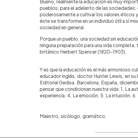
Bueno, realmente la educación es muy importan
pueblos, para el adelanto de las sociedades; 
poderosamente a cultivar los valores éticos y
éste se transforme en un individuo útil a sí mis
sociedad en general.
Porque un pueblo, una sociedad sin educaci
ninguna preparación para una vida completa, 
británico Herbert Spencer (1820-1903).
Y es que la educación es el más armonioso cul
educador inglés, doctor Hunter Lewis, en su 
Editorial Gedisa. Barcelona, España, diciembr
pensar que condicionan nuestra vida: 1. La au
experiencia. 4. La emoción. 5. La intuición. 6.
Maestro, sicólogo, gramático.