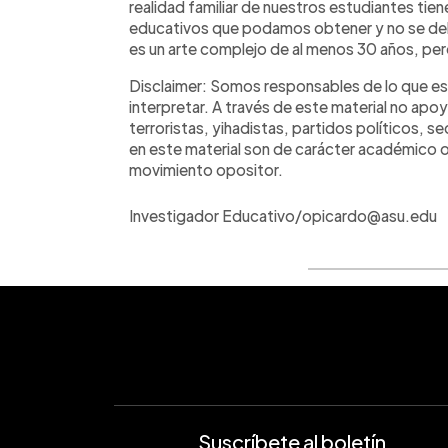
realidad familiar de nuestros estudiantes tie
educativos que podamos obtener y no se debe e
es un arte complejo de al menos 30 años, per
Disclaimer: Somos responsables de lo que esc
interpretar. A través de este material no apoy
terroristas, yihadistas, partidos políticos, s
en este material son de carácter académico o
movimiento opositor.
Investigador Educativo/opicardo@asu.edu
Suscríbete al boletín