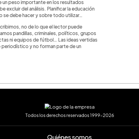
ne un peso importante en los resultados
xcluir del análisis. Planificar la educación
o se debe hacer y sobre todo utilizar…
ribimos, no de lo que el lector puede
amos pandillas, criminales, políticos, grupos
ectas ni equipos de fútbol… Las ideas vertidas
 periodístico y no forman parte de un
Todos los derechos reservados 1999-2026
Quiénes somos