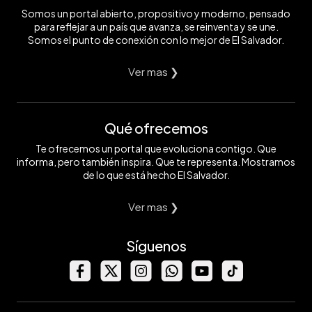
Somos un portal abierto, propositivo y moderno, pensado
para reflejar a un país que avanza, se reinventa y se une.
Somos el punto de conexión con lo mejor de El Salvador.
Ver mas ❯
Qué ofrecemos
Te ofrecemos un portal que evoluciona contigo. Que
informa, pero también inspira. Que te representa. Mostramos
de lo que está hecho El Salvador.
Ver mas ❯
Síguenos