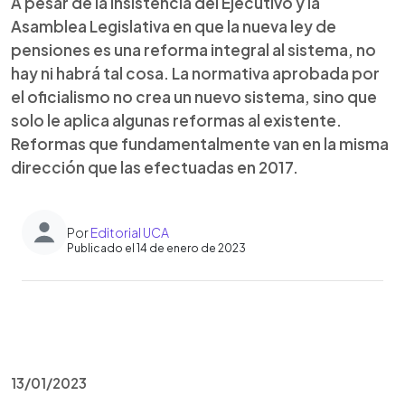
A pesar de la insistencia del Ejecutivo y la
Asamblea Legislativa en que la nueva ley de
pensiones es una reforma integral al sistema, no
hay ni habrá tal cosa. La normativa aprobada por
el oficialismo no crea un nuevo sistema, sino que
solo le aplica algunas reformas al existente.
Reformas que fundamentalmente van en la misma
dirección que las efectuadas en 2017.
Por
Editorial UCA
Publicado el 14 de enero de 2023
0:00
►
Escuchar artículo
13/01/2023