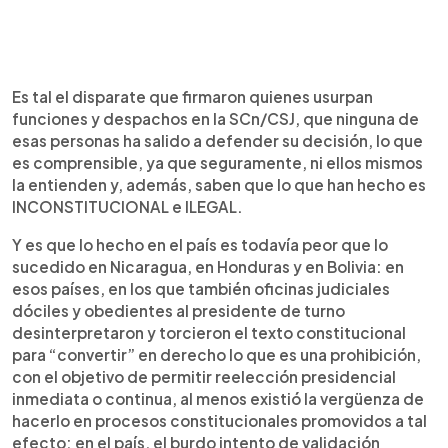
Es tal el disparate que firmaron quienes usurpan
funciones y despachos en la SCn/CSJ, que ninguna de
esas personas ha salido a defender su decisión, lo que
es comprensible, ya que seguramente, ni ellos mismos
la entienden y, además, saben que lo que han hecho es
INCONSTITUCIONAL e ILEGAL.
Y es que lo hecho en el país es todavía peor que lo
sucedido en Nicaragua, en Honduras y en Bolivia: en
esos países, en los que también oficinas judiciales
dóciles y obedientes al presidente de turno
desinterpretaron y torcieron el texto constitucional
para “convertir” en derecho lo que es una prohibición,
con el objetivo de permitir reelección presidencial
inmediata o continua, al menos existió la vergüenza de
hacerlo en procesos constitucionales promovidos a tal
efecto: en el país, el burdo intento de validación