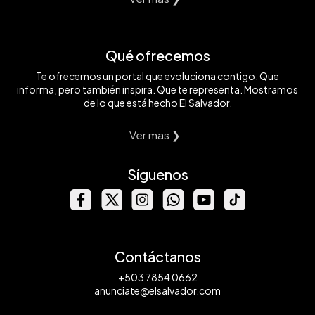
Qué ofrecemos
Te ofrecemos un portal que evoluciona contigo. Que
informa, pero también inspira. Que te representa. Mostramos
de lo que está hecho El Salvador.
Ver mas ❯
Síguenos
Contáctanos
+503 7854 0662
anunciate@elsalvador.com