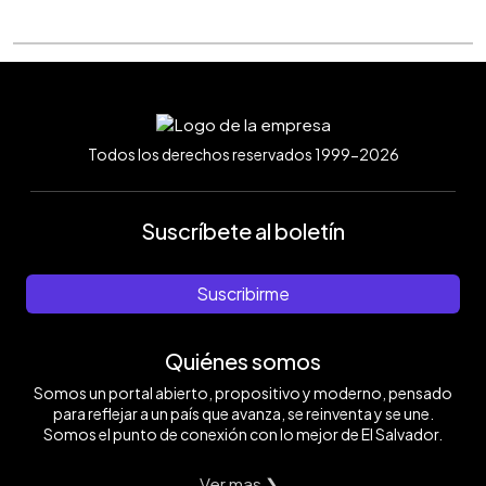
Todos los derechos reservados 1999-2026
Suscríbete al boletín
Suscribirme
Quiénes somos
Somos un portal abierto, propositivo y moderno, pensado
para reflejar a un país que avanza, se reinventa y se une.
Somos el punto de conexión con lo mejor de El Salvador.
Ver mas ❯