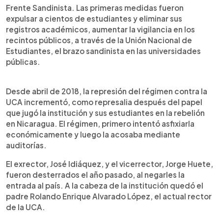
Frente Sandinista. Las primeras medidas fueron
expulsar a cientos de estudiantes y eliminar sus
registros académicos, aumentar la vigilancia en los
recintos públicos, a través de la Unión Nacional de
Estudiantes, el brazo sandinista en las universidades
públicas.
Desde abril de 2018, la represión del régimen contra la
UCA incrementó, como represalia después del papel
que jugó la institución y sus estudiantes en la rebelión
en Nicaragua. El régimen, primero intentó asfixiarla
económicamente y luego la acosaba mediante
auditorías.
El exrector, José Idiáquez, y el vicerrector, Jorge Huete,
fueron desterrados el año pasado, al negarles la
entrada al país. A la cabeza de la institución quedó el
padre Rolando Enrique Alvarado López, el actual rector
de la UCA.