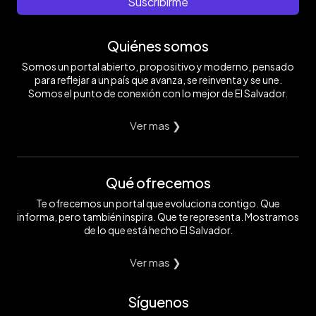
Suscribirme
Quiénes somos
Somos un portal abierto, propositivo y moderno, pensado
para reflejar a un país que avanza, se reinventa y se une.
Somos el punto de conexión con lo mejor de El Salvador.
Ver mas ❯
Qué ofrecemos
Te ofrecemos un portal que evoluciona contigo. Que
informa, pero también inspira. Que te representa. Mostramos
de lo que está hecho El Salvador.
Ver mas ❯
Síguenos