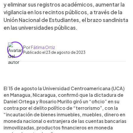
y eliminar sus registros académicos, aumentar la
vigilancia en los recintos públicos, a través de la
Unión Nacional de Estudiantes, el brazo sandinista
en las universidades públicas.
Por
Fátima Ortiz
Publicado el 23 de agosto de 2023
0:00
►
Escuchar artículo
El 15 de agosto la Universidad Centroamericana (UCA)
en Managua, Nicaragua, confirmó que la dictadura de
Daniel Ortega y Rosario Murillo giró un “oficio” en su
contra por el delito político de “terrorismo”, con la
“incautación de bienes inmuebles, muebles, dinero en
moneda nacional o extranjera de las cuentas bancarias
inmovilizadas, productos financieros en moneda