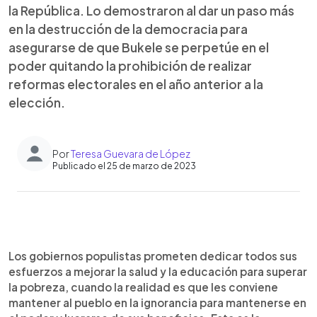
la República. Lo demostraron al dar un paso más
en la destrucción de la democracia para
asegurarse de que Bukele se perpetúe en el
poder quitando la prohibición de realizar
reformas electorales en el año anterior a la
elección.
Por
Teresa Guevara de López
Publicado el 25 de marzo de 2023
0:00
►
Escuchar artículo
Los gobiernos populistas prometen dedicar todos sus
esfuerzos a mejorar la salud y la educación para superar
la pobreza, cuando la realidad es que les conviene
mantener al pueblo en la ignorancia para mantenerse en