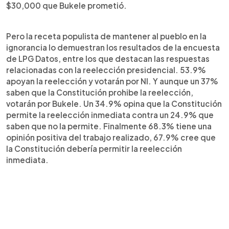
$30,000 que Bukele prometió.
Pero la receta populista de mantener al pueblo en la
ignorancia lo demuestran los resultados de la encuesta
de LPG Datos, entre los que destacan las respuestas
relacionadas con la reelección presidencial. 53.9%
apoyan la reelección y votarán por NI. Y aunque un 37%
saben que la Constitución prohibe la reelección,
votarán por Bukele. Un 34.9% opina que la Constitución
permite la reelección inmediata contra un 24.9% que
saben que no la permite. Finalmente 68.3% tiene una
opinión positiva del trabajo realizado, 67.9% cree que
la Constitución debería permitir la reelección
inmediata.