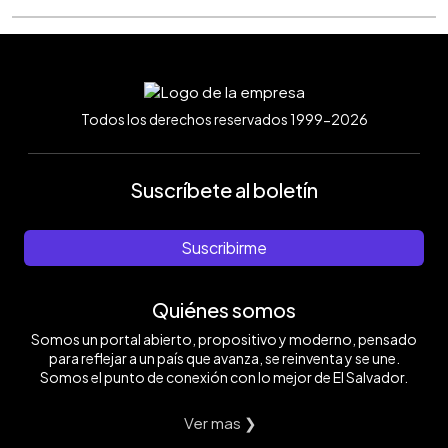
Todos los derechos reservados 1999-2026
Suscríbete al boletín
Suscribirme
Quiénes somos
Somos un portal abierto, propositivo y moderno, pensado
para reflejar a un país que avanza, se reinventa y se une.
Somos el punto de conexión con lo mejor de El Salvador.
Ver mas ❯