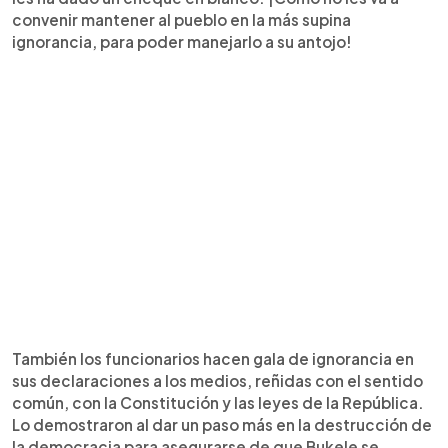
convenir mantener al pueblo en la más supina
ignorancia, para poder manejarlo a su antojo!
También los funcionarios hacen gala de ignorancia en
sus declaraciones a los medios, reñidas con el sentido
común, con la Constitución y las leyes de la República.
Lo demostraron al dar un paso más en la destrucción de
la democracia para asegurarse de que Bukele se