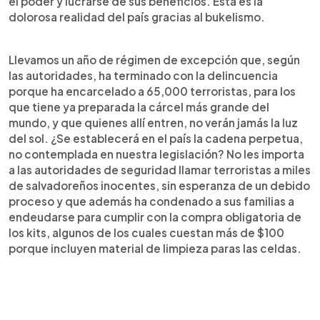
el poder y lucrarse de sus beneficios. Esta es la
dolorosa realidad del país gracias al bukelismo.
Llevamos un año de régimen de excepción que, según
las autoridades, ha terminado con la delincuencia
porque ha encarcelado a 65,000 terroristas, para los
que tiene ya preparada la cárcel más grande del
mundo, y que quienes allí entren, no verán jamás la luz
del sol. ¿Se establecerá en el país la cadena perpetua,
no contemplada en nuestra legislación? No les importa
a las autoridades de seguridad llamar terroristas a miles
de salvadoreños inocentes, sin esperanza de un debido
proceso y que además ha condenado a sus familias a
endeudarse para cumplir con la compra obligatoria de
los kits, algunos de los cuales cuestan más de $100
porque incluyen material de limpieza paras las celdas.