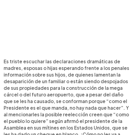
Es triste escuchar las declaraciones dramáticas de
madres, esposas o hijas esperando frente a los penales
información sobre sus hijos, de quienes lamentan la
desaparición de un familiar o están siendo despojados
de sus propiedades para la construcción de la mega
cárcel o del futuro aeropuerto, que a pesar del daño
que se les ha causado, se conforman porque “como el
Presidente es el que manda, no hay nada que hacer”. Y
al mencionarles la posible reelección creen que “como
el pueblo lo quiere” según afirmó el presidente de la
Asamblea en sus mítines en los Estados Unidos, que se
les ha dado un cheque en blanco. ¡Cómo no les va a