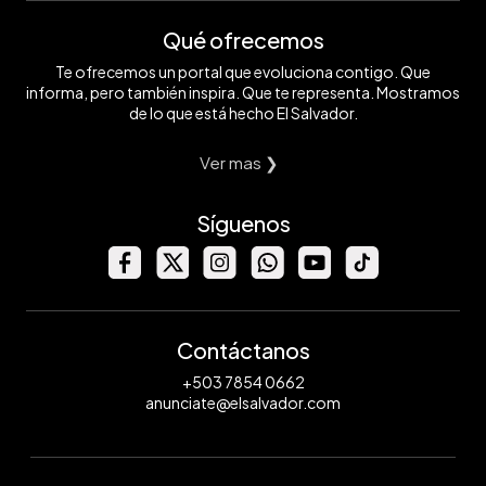
Qué ofrecemos
Te ofrecemos un portal que evoluciona contigo. Que
informa, pero también inspira. Que te representa. Mostramos
de lo que está hecho El Salvador.
Ver mas ❯
Síguenos
Contáctanos
+503 7854 0662
anunciate@elsalvador.com