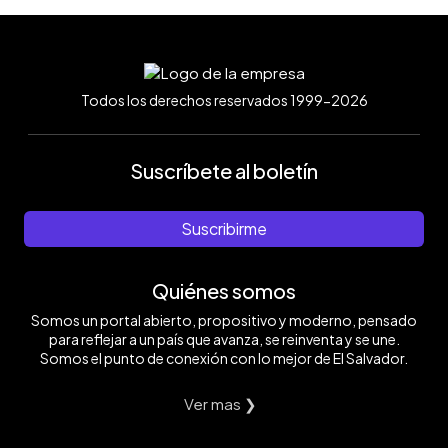
Todos los derechos reservados 1999-2026
Suscríbete al boletín
Suscribirme
Quiénes somos
Somos un portal abierto, propositivo y moderno, pensado
para reflejar a un país que avanza, se reinventa y se une.
Somos el punto de conexión con lo mejor de El Salvador.
Ver mas ❯