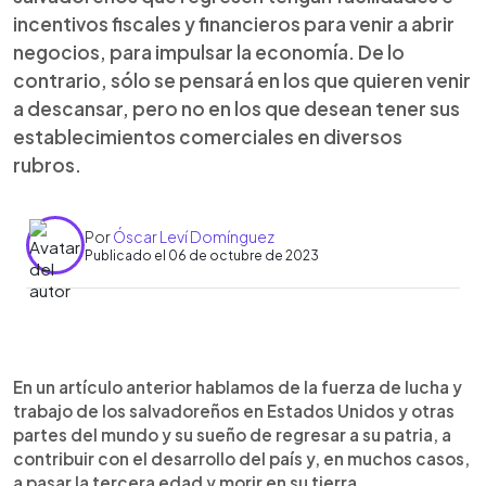
incentivos fiscales y financieros para venir a abrir
negocios, para impulsar la economía. De lo
contrario, sólo se pensará en los que quieren venir
a descansar, pero no en los que desean tener sus
establecimientos comerciales en diversos
rubros.
Por
Óscar Leví Domínguez
Publicado el 06 de octubre de 2023
0:00
►
Escuchar artículo
En un artículo anterior hablamos de la fuerza de lucha y
trabajo de los salvadoreños en Estados Unidos y otras
partes del mundo y su sueño de regresar a su patria, a
contribuir con el desarrollo del país y, en muchos casos,
a pasar la tercera edad y morir en su tierra.