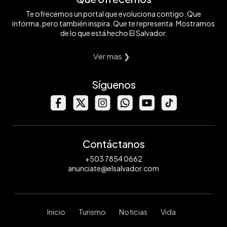
Te ofrecemos un portal que evoluciona contigo. Que
informa, pero también inspira. Que te representa. Mostramos
de lo que está hecho El Salvador.
Ver mas ❯
Síguenos
Contáctanos
+503 7854 0662
anunciate@elsalvador.com
Inicio
Turismo
Noticias
Vida