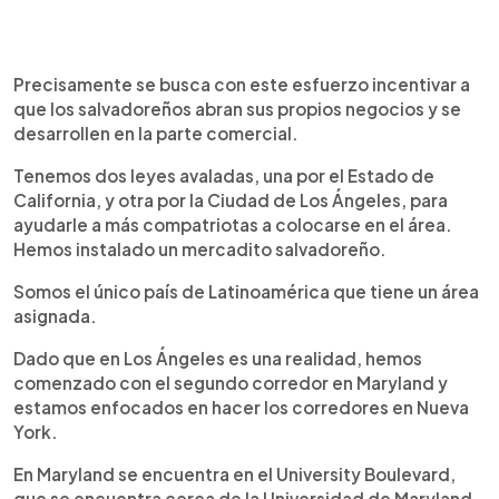
Precisamente se busca con este esfuerzo incentivar a
que los salvadoreños abran sus propios negocios y se
desarrollen en la parte comercial.
Tenemos dos leyes avaladas, una por el Estado de
California, y otra por la Ciudad de Los Ángeles, para
ayudarle a más compatriotas a colocarse en el área.
Hemos instalado un mercadito salvadoreño.
Somos el único país de Latinoamérica que tiene un área
asignada.
Dado que en Los Ángeles es una realidad, hemos
comenzado con el segundo corredor en Maryland y
estamos enfocados en hacer los corredores en Nueva
York.
En Maryland se encuentra en el University Boulevard,
que se encuentra cerca de la Universidad de Maryland,