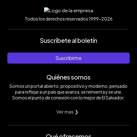
Todos los derechos reservados 1999-2026
Suscríbete al boletín
Suscribirme
Quiénes somos
Somos un portal abierto, propositivo y moderno, pensado
para reflejar a un país que avanza, se reinventa y se une.
Somos el punto de conexión con lo mejor de El Salvador.
Ver mas ❯
Qué ofrecemos