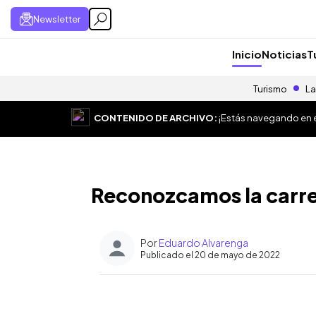
Newsletter
Inicio
Noticias
T
Turismo
La
CONTENIDO DE ARCHIVO:
¡Estás navegando en el
Reconozcamos la carre
Por
Eduardo Alvarenga
Publicado el 20 de mayo de 2022