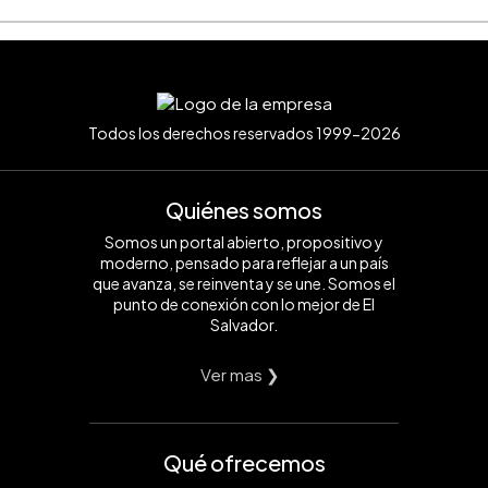
Todos los derechos reservados 1999-2026
Quiénes somos
Somos un portal abierto, propositivo y
moderno, pensado para reflejar a un país
que avanza, se reinventa y se une. Somos el
punto de conexión con lo mejor de El
Salvador.
Ver mas ❯
Qué ofrecemos