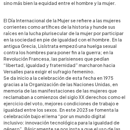
sino más bien la equidad entre el hombre y la mujer.
El Día Internacional de la Mujer se refiere a las mujeres
corrientes como artífices de la historia y hunde sus
raíces en la lucha plurisecular de la mujer por participar
en la sociedad en pie de igualdad con el hombre. En la
antigua Grecia, Lisístrata empezó una huelga sexual
contra los hombres para poner fin a la guerra; en la
Revolución Francesa, las parisienses que pedían
“libertad, igualdad y fraternidad” marcharon hacia
Versalles para exigir el sufragio femenino.
Se da inicio a la celebración de esta fecha en 1975
gracias a la Organización de las Naciones Unidas, en
memoria de las manifestaciones de las mujeres que
reclamaban a comienzos del siglo XX derechos como el
ejercicio del voto, mejores condiciones de trabajo e
igualdad entre los sexos. En este 2023 se fomenta la
celebración bajo el lema “por un mundo digital
inclusivo: innovación tecnológica para la igualdad de
género”. Básicamente se nos insta a que el uso de las