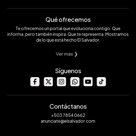
Qué ofrecemos
Te ofrecemos un portal que evoluciona contigo. Que
informa, pero también inspira. Que te representa. Mostramos
de lo que está hecho El Salvador.
Ver mas ❯
Síguenos
Contáctanos
+503 7854 0662
anunciate@elsalvador.com