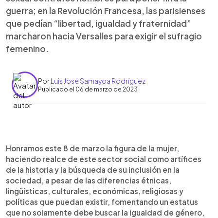
guerra; en la Revolución Francesa, las parisienses
que pedían “libertad, igualdad y fraternidad”
marcharon hacia Versalles para exigir el sufragio
femenino.
Por
Luis José Samayoa Rodríguez
Publicado el 06 de marzo de 2023
0:00
►
Escuchar artículo
Honramos este 8 de marzo la figura de la mujer,
haciendo realce de este sector social como artífices
de la historia y la búsqueda de su inclusión en la
sociedad, a pesar de las diferencias étnicas,
lingüísticas, culturales, económicas, religiosas y
políticas que puedan existir, fomentando un estatus
que no solamente debe buscar la igualdad de género,