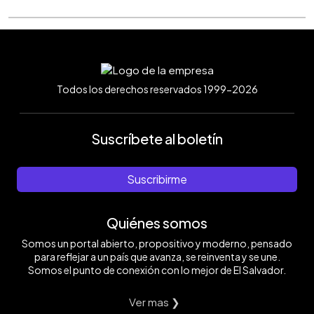
Todos los derechos reservados 1999-2026
Suscríbete al boletín
Suscribirme
Quiénes somos
Somos un portal abierto, propositivo y moderno, pensado
para reflejar a un país que avanza, se reinventa y se une.
Somos el punto de conexión con lo mejor de El Salvador.
Ver mas ❯