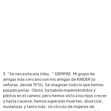
3. “Se necesita una tribu..” SIEMPRE. Mi grupo de
amigas más cercano son mis amigas de KINDER (si
señoras, desde 1976). Se imaginan todo lo que hemos
pasado juntas. Obvio, ha habido malentendidos y
pleitos en el camino, pero hemos visto a los hijos crecer
y hasta casarse, hemos superado muertes, divorcios,
mudanzas y tanto más. Un círculo de mujeres de