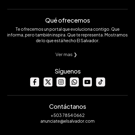
Qué ofrecemos
Te ofrecemos un portal que evoluciona contigo. Que
informa, pero también inspira. Que te representa. Mostramos
de lo que está hecho El Salvador.
Ver mas ❯
Síguenos
Contáctanos
+503 7854 0662
anunciate@elsalvador.com