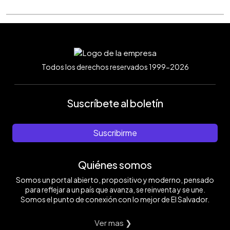
Todos los derechos reservados 1999-2026
Suscríbete al boletín
Suscribirme
Quiénes somos
Somos un portal abierto, propositivo y moderno, pensado
para reflejar a un país que avanza, se reinventa y se une.
Somos el punto de conexión con lo mejor de El Salvador.
Ver mas ❯