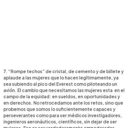
7. “Rompe techos” de cristal, de cemento y de billete y
aplaude a las mujeres que lo hacen legítimamente, ya
sea subiendo al pico del Everest como piloteando un
avión. El cambio que necesitamos las mujeres esta en el
campo de la equidad: en sueldos, en oportunidades y
en derechos. No retrocedamos ante los retos, sino que
probemos que somos lo suficientemente capaces y
perseverantes como para ser médicos investigadores,
ingenieros aeronáuticos, científicos, sin dejar de ser
mujeres. Eso es ser verdaderamente empoderadas.