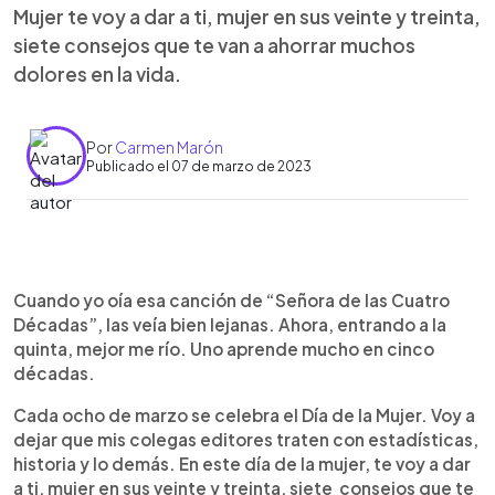
Mujer te voy a dar a ti, mujer en sus veinte y treinta,
siete consejos que te van a ahorrar muchos
dolores en la vida.
Por
Carmen Marón
Publicado el 07 de marzo de 2023
0:00
►
Escuchar artículo
Cuando yo oía esa canción de “Señora de las Cuatro
Décadas”, las veía bien lejanas. Ahora, entrando a la
quinta, mejor me río. Uno aprende mucho en cinco
décadas.
Cada ocho de marzo se celebra el Día de la Mujer. Voy a
dejar que mis colegas editores traten con estadísticas,
historia y lo demás. En este día de la mujer, te voy a dar
a ti, mujer en sus veinte y treinta, siete consejos que te