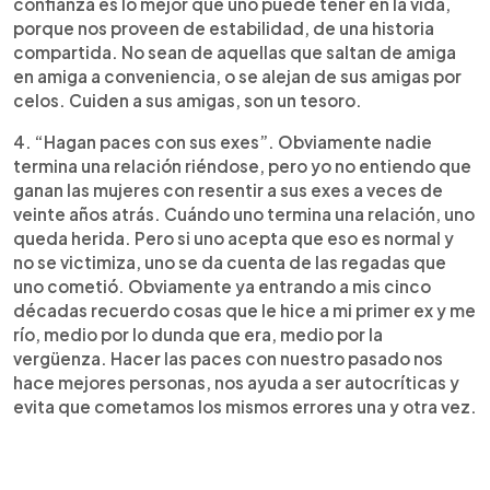
confianza es lo mejor que uno puede tener en la vida,
porque nos proveen de estabilidad, de una historia
compartida. No sean de aquellas que saltan de amiga
en amiga a conveniencia, o se alejan de sus amigas por
celos. Cuiden a sus amigas, son un tesoro.
4. “Hagan paces con sus exes”. Obviamente nadie
termina una relación riéndose, pero yo no entiendo que
ganan las mujeres con resentir a sus exes a veces de
veinte años atrás. Cuándo uno termina una relación, uno
queda herida. Pero si uno acepta que eso es normal y
no se victimiza, uno se da cuenta de las regadas que
uno cometió. Obviamente ya entrando a mis cinco
décadas recuerdo cosas que le hice a mi primer ex y me
río, medio por lo dunda que era, medio por la
vergüenza. Hacer las paces con nuestro pasado nos
hace mejores personas, nos ayuda a ser autocríticas y
evita que cometamos los mismos errores una y otra vez.