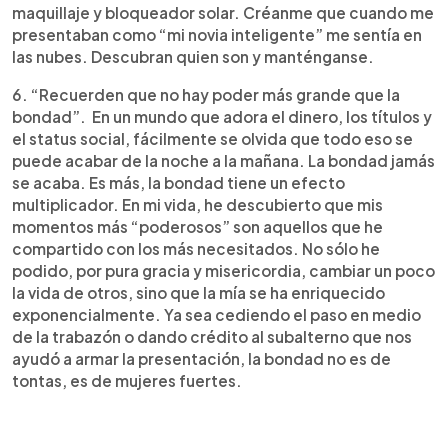
maquillaje y bloqueador solar. Créanme que cuando me
presentaban como “mi novia inteligente” me sentía en
las nubes. Descubran quien son y manténganse.
6. “Recuerden que no hay poder más grande que la
bondad”. En un mundo que adora el dinero, los títulos y
el status social, fácilmente se olvida que todo eso se
puede acabar de la noche a la mañana. La bondad jamás
se acaba. Es más, la bondad tiene un efecto
multiplicador. En mi vida, he descubierto que mis
momentos más “poderosos” son aquellos que he
compartido con los más necesitados. No sólo he
podido, por pura gracia y misericordia, cambiar un poco
la vida de otros, sino que la mía se ha enriquecido
exponencialmente. Ya sea cediendo el paso en medio
de la trabazón o dando crédito al subalterno que nos
ayudó a armar la presentación, la bondad no es de
tontas, es de mujeres fuertes.