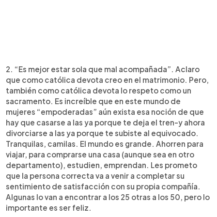
2. “Es mejor estar sola que mal acompañada”. Aclaro
que como católica devota creo en el matrimonio. Pero,
también como católica devota lo respeto como un
sacramento. Es increíble que en este mundo de
mujeres “empoderadas” aún exista esa noción de que
hay que casarse a las ya porque te deja el tren-y ahora
divorciarse a las ya porque te subiste al equivocado.
Tranquilas, camilas. El mundo es grande. Ahorren para
viajar, para comprarse una casa (aunque sea en otro
departamento), estudien, emprendan. Les prometo
que la persona correcta va a venir a completar su
sentimiento de satisfacción con su propia compañía.
Algunas lo van a encontrar a los 25 otras a los 50, pero lo
importante es ser feliz.