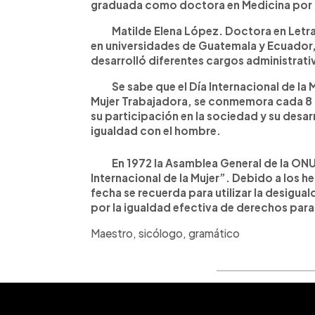
graduada como doctora en Medicina por la
Matilde Elena López. Doctora en Letras.
en universidades de Guatemala y Ecuador
desarrolló diferentes cargos administrati
Se sabe que el Día Internacional de la M
Mujer Trabajadora, se conmemora cada 8 d
su participación en la sociedad y su desa
igualdad con el hombre.
En 1972 la Asamblea General de la ONU,
Internacional de la Mujer”. Debido a los
fecha se recuerda para utilizar la desigual
por la igualdad efectiva de derechos para
Maestro, sicólogo, gramático