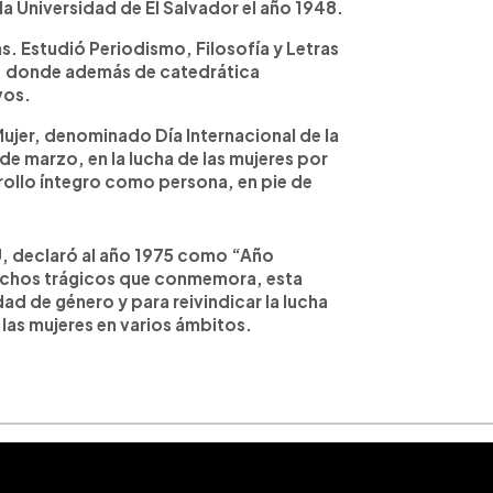
 Universidad de El Salvador el año 1948.
 Estudió Periodismo, Filosofía y Letras
, donde además de catedrática
vos.
ujer, denominado Día Internacional de la
e marzo, en la lucha de las mujeres por
rrollo íntegro como persona, en pie de
 declaró al año 1975 como “Año
 hechos trágicos que conmemora, esta
dad de género y para reivindicar la lucha
 las mujeres en varios ámbitos.