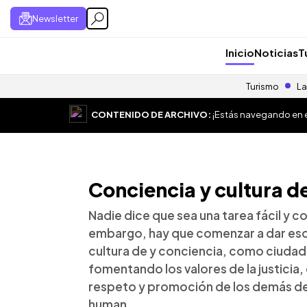
Newsletter
Inicio
Noticias
T
Turismo
La
CONTENIDO DE ARCHIVO:
¡Estás navegando en el
Conciencia y cultura d
Nadie dice que sea una tarea fácil y c
embargo, hay que comenzar a dar es
cultura de y conciencia, como ciuda
fomentando los valores de la justicia,
respeto y promoción de los demás de
human