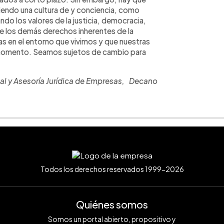
endo una cultura de y conciencia, como
o los valores de la justicia, democracia,
de los demás derechos inherentes de la
s en el entorno que vivimos y que nuestras
 momento. Seamos sujetos de cambio para
al y Asesoría Jurídica de Empresas, Decano
Todos los derechos reservados 1999-2026
Quiénes somos
Somos un portal abierto, propositivo y