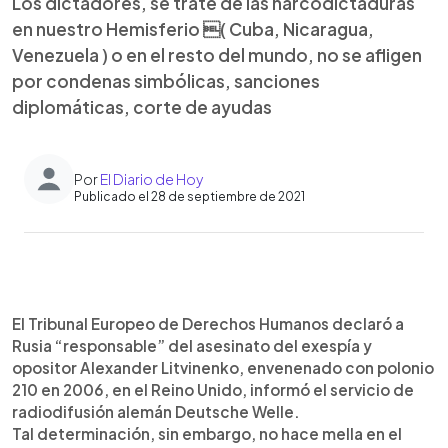
Los dictadores, se trate de las narcodictaduras
en nuestro Hemisferio ( Cuba, Nicaragua,
Venezuela ) o en el resto del mundo, no se afligen
por condenas simbólicas, sanciones
diplomáticas, corte de ayudas
Por
El Diario de Hoy
Publicado el 28 de septiembre de 2021
0:00
►
Escuchar artículo
El Tribunal Europeo de Derechos Humanos declaró a
Rusia “responsable” del asesinato del exespía y
opositor Alexander Litvinenko, envenenado con polonio
210 en 2006, en el Reino Unido, informó el servicio de
radiodifusión alemán Deutsche Welle.
Tal determinación, sin embargo, no hace mella en el