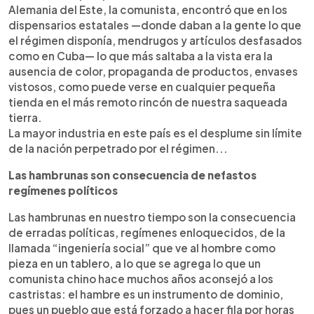
Alemania del Este, la comunista, encontró que en los
dispensarios estatales —donde daban a la gente lo que
el régimen disponía, mendrugos y artículos desfasados
como en Cuba— lo que más saltaba a la vista era la
ausencia de color, propaganda de productos, envases
vistosos, como puede verse en cualquier pequeña
tienda en el más remoto rincón de nuestra saqueada
tierra.
La mayor industria en este país es el desplume sin límite
de la nación perpetrado por el régimen...
Las hambrunas son consecuencia de nefastos
regímenes políticos
Las hambrunas en nuestro tiempo son la consecuencia
de erradas políticas, regímenes enloquecidos, de la
llamada “ingeniería social” que ve al hombre como
pieza en un tablero, a lo que se agrega lo que un
comunista chino hace muchos años aconsejó a los
castristas: el hambre es un instrumento de dominio,
pues un pueblo que está forzado a hacer fila por horas