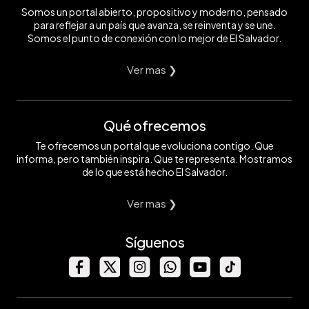
Somos un portal abierto, propositivo y moderno, pensado
para reflejar a un país que avanza, se reinventa y se une.
Somos el punto de conexión con lo mejor de El Salvador.
Ver mas ❯
Qué ofrecemos
Te ofrecemos un portal que evoluciona contigo. Que
informa, pero también inspira. Que te representa. Mostramos
de lo que está hecho El Salvador.
Ver mas ❯
Síguenos