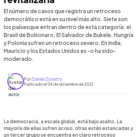
El número de casos que registra un retroceso
democrático está en su nivel más alto. Siete son
los paísesque entran dentro de esta categoría: el
Brasil de Bolsonaro, El Salvador de Bukele, Hungría
y Polonia sufren un retroceso severo. En India,
Mauricio y los Estados Unidos es -o ha sido-
moderado.
Por
Daniel Zovatto
Publicado el 04 de diciembre de 2022
0:00
►
Escuchar artículo
La democracia, a escala global, está bajo asalto. La
mayoría de ellas sufren acoso, otras están estancadas y
un tercer grupo se encuentra en claro retroceso