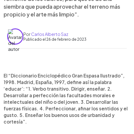
siembra que pueda aprovechar el terreno más
propicio y el arte más limpio”.
Por
Carlos Alberto Saz
Publicado el 26 de febrero de 2023
0:00
►
Escuchar artículo
El “Diccionario Enciclopédico Gran Espasa Ilustrado”,
1998. Madrid, España, 1997, define así la palabra
‘educar’: “1. Verbo transitivo. Dirigir, enseñar. 2.
Desarrollar a perfección las facultades morales e
intelectuales del niño o del joven. 3. Desarrollar las
fuerzas físicas. 4. Perfeccionar, afinar los sentidos y el
gusto. 5. Enseñar los buenos usos de urbanidad y
cortesía”.