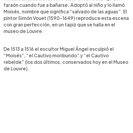
faraón cuando fue a bañarse. Adoptó al niño y lo llamó
Moisés, nombre que significa “salvado de las aguas”. El
pintor Simón Vouet (1590-1649) reproduce esta escena
con gran perfección, en un tapiz que se halla en el
museo de Louvre.
De 1513 a 1516 el escultor Miguel Ángel esculpió el
“Moisés”, “el Cautivo moribundo” y “el Cautivo
rebelde” (los dos últimos, conservados hoy en el Museo
de Louvre).