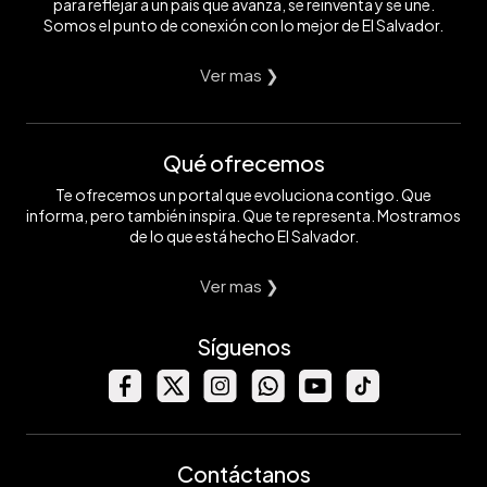
para reflejar a un país que avanza, se reinventa y se une.
Somos el punto de conexión con lo mejor de El Salvador.
Ver mas ❯
Qué ofrecemos
Te ofrecemos un portal que evoluciona contigo. Que
informa, pero también inspira. Que te representa. Mostramos
de lo que está hecho El Salvador.
Ver mas ❯
Síguenos
Contáctanos