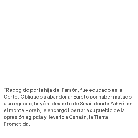
“Recogido por la hija del Faraón, fue educado en la
Corte. Obligado a abandonar Egipto por haber matado
a un egipcio, huyó al desierto de Sinaí, donde Yahvé, en
el monte Horeb, le encargó libertar a su pueblo de la
opresión egipcia y llevarlo a Canaán, la Tierra
Prometida.