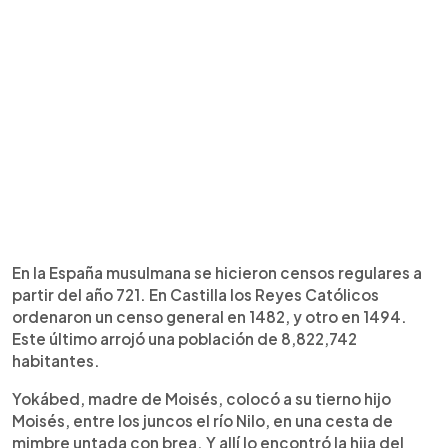
En la España musulmana se hicieron censos regulares a
partir del año 721. En Castilla los Reyes Católicos
ordenaron un censo general en 1482, y otro en 1494.
Este último arrojó una población de 8,822,742
habitantes.
Yokábed, madre de Moisés, colocó a su tierno hijo
Moisés, entre los juncos el río Nilo, en una cesta de
mimbre untada con brea. Y allí lo encontró la hija del