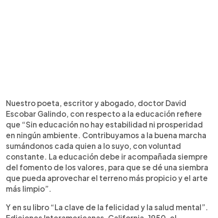
Nuestro poeta, escritor y abogado, doctor David
Escobar Galindo, con respecto a la educación refiere
que “Sin educación no hay estabilidad ni prosperidad
en ningún ambiente. Contribuyamos a la buena marcha
sumándonos cada quien a lo suyo, con voluntad
constante. La educación debe ir acompañada siempre
del fomento de los valores, para que se dé una siembra
que pueda aprovechar el terreno más propicio y el arte
más limpio”.
Y en su libro “La clave de la felicidad y la salud mental”.
Ediciones Interamericanas, California, 1950, el