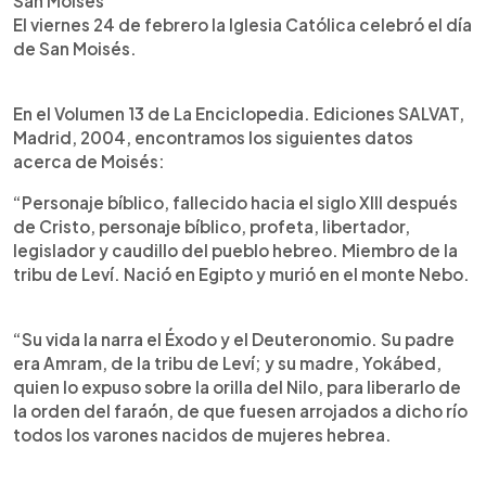
San Moisés
El viernes 24 de febrero la Iglesia Católica celebró el día
de San Moisés.
En el Volumen 13 de La Enciclopedia. Ediciones SALVAT,
Madrid, 2004, encontramos los siguientes datos
acerca de Moisés:
“Personaje bíblico, fallecido hacia el siglo XIII después
de Cristo, personaje bíblico, profeta, libertador,
legislador y caudillo del pueblo hebreo. Miembro de la
tribu de Leví. Nació en Egipto y murió en el monte Nebo.
“Su vida la narra el Éxodo y el Deuteronomio. Su padre
era Amram, de la tribu de Leví; y su madre, Yokábed,
quien lo expuso sobre la orilla del Nilo, para liberarlo de
la orden del faraón, de que fuesen arrojados a dicho río
todos los varones nacidos de mujeres hebrea.