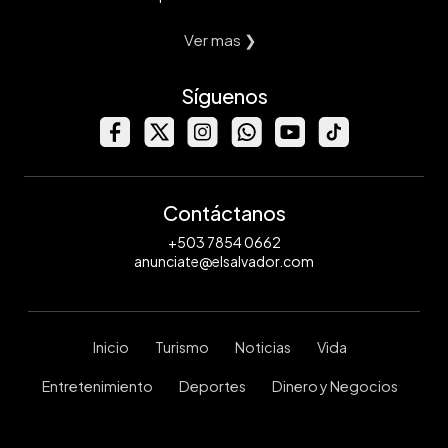
Ver mas ❯
Síguenos
Contáctanos
+503 7854 0662
anunciate@elsalvador.com
Inicio
Turismo
Noticias
Vida
Entretenimiento
Deportes
Dinero y Negocios