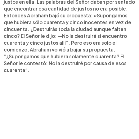
justos en ella. Las palabras del Señor daban por sentado
que encontrar esa cantidad de justos no era posible.
Entonces Abraham bajó su propuesta: «Supongamos
que hubiera sólo cuarenta y cinco inocentes en vez de
cincuenta. ¿Destruirás toda la ciudad aunque falten
cinco? El Señor le dijo: —No la destruiré si encuentro
cuarenta y cinco justos allí”. Pero eso era solo el
comienzo, Abraham volvió a bajar su propuesta:
“¿Supongamos que hubiera solamente cuarenta? El
Señor le contestó: No la destruiré por causa de esos
cuarenta”.