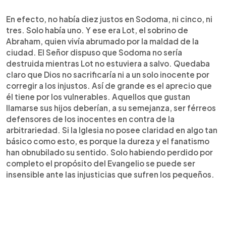
En efecto, no había diez justos en Sodoma, ni cinco, ni
tres. Solo había uno. Y ese era Lot, el sobrino de
Abraham, quien vivía abrumado por la maldad de la
ciudad. El Señor dispuso que Sodoma no sería
destruida mientras Lot no estuviera a salvo. Quedaba
claro que Dios no sacrificaría ni a un solo inocente por
corregir a los injustos. Así de grande es el aprecio que
él tiene por los vulnerables. Aquellos que gustan
llamarse sus hijos deberían, a su semejanza, ser férreos
defensores de los inocentes en contra de la
arbitrariedad. Si la Iglesia no posee claridad en algo tan
básico como esto, es porque la dureza y el fanatismo
han obnubilado su sentido. Solo habiendo perdido por
completo el propósito del Evangelio se puede ser
insensible ante las injusticias que sufren los pequeños.