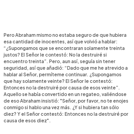
Pero Abraham mismo no estaba seguro de que hubiera
esa cantidad de inocentes, así que volvió a hablar:
“¿Supongamos que se encontraran solamente treinta
justos? El Señor le contestó: No la destruiré si
encuentro treinta”. Pero, aun así, seguía sin tener
seguridad, así que añadió: “Dado que me he atrevido a
hablar al Señor, permíteme continuar. ¿Supongamos
que hay solamente veinte? El Señor le contestó:
Entonces no la destruiré por causa de esos veinte”.
Aquello se había convertido en un regateo, valiéndose
de eso Abraham insistió: "Señor, por favor, no te enojes
conmigo si hablo una vez más. ¿Y si hubiera tan sólo
diez? Y el Señor contestó: Entonces no la destruiré por
causa de esos diez".