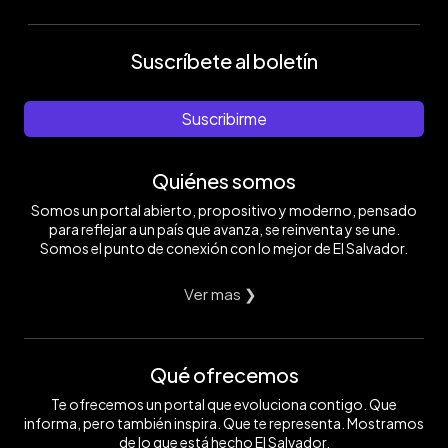
Suscríbete al boletín
Suscribirme
Quiénes somos
Somos un portal abierto, propositivo y moderno, pensado
para reflejar a un país que avanza, se reinventa y se une.
Somos el punto de conexión con lo mejor de El Salvador.
Ver mas ❯
Qué ofrecemos
Te ofrecemos un portal que evoluciona contigo. Que
informa, pero también inspira. Que te representa. Mostramos
de lo que está hecho El Salvador.