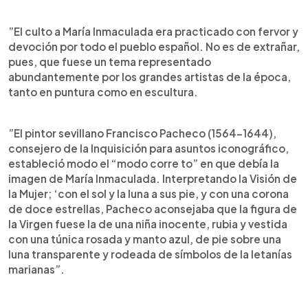
”El culto a María Inmaculada era practicado con fervor y
devoción por todo el pueblo español. No es de extrañar,
pues, que fuese un tema representado
abundantemente por los grandes artistas de la época,
tanto en puntura como en escultura.
”El pintor sevillano Francisco Pacheco (1564-1644),
consejero de la Inquisición para asuntos iconográfico,
estableció modo el “modo corre to” en que debía la
imagen de María Inmaculada. Interpretando la Visión de
la Mujer; ‘con el sol y la luna a sus pie, y con una corona
de doce estrellas, Pacheco aconsejaba que la figura de
la Virgen fuese la de una niña inocente, rubia y vestida
con una túnica rosada y manto azul, de pie sobre una
luna transparente y rodeada de símbolos de la letanías
marianas”.