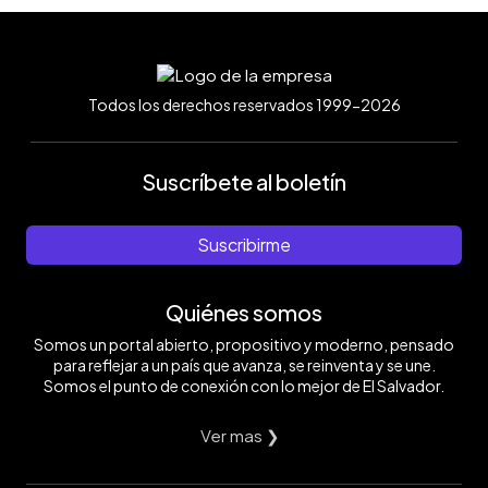
Todos los derechos reservados 1999-2026
Suscríbete al boletín
Suscribirme
Quiénes somos
Somos un portal abierto, propositivo y moderno, pensado
para reflejar a un país que avanza, se reinventa y se une.
Somos el punto de conexión con lo mejor de El Salvador.
Ver mas ❯