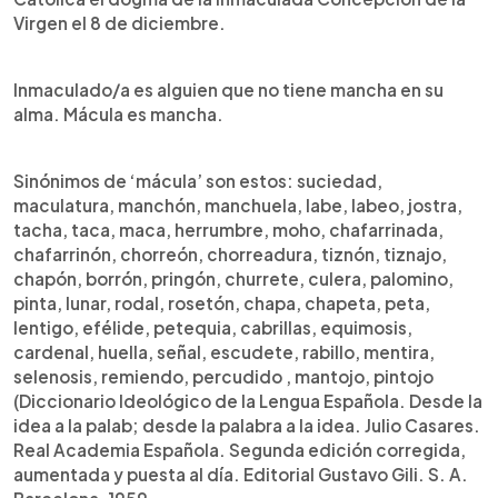
Virgen el 8 de diciembre.
Inmaculado/a es alguien que no tiene mancha en su
alma. Mácula es mancha.
Sinónimos de ‘mácula’ son estos: suciedad,
maculatura, manchón, manchuela, labe, labeo, jostra,
tacha, taca, maca, herrumbre, moho, chafarrinada,
chafarrinón, chorreón, chorreadura, tiznón, tiznajo,
chapón, borrón, pringón, churrete, culera, palomino,
pinta, lunar, rodal, rosetón, chapa, chapeta, peta,
lentigo, efélide, petequia, cabrillas, equimosis,
cardenal, huella, señal, escudete, rabillo, mentira,
selenosis, remiendo, percudido , mantojo, pintojo
(Diccionario Ideológico de la Lengua Española. Desde la
idea a la palab; desde la palabra a la idea. Julio Casares.
Real Academia Española. Segunda edición corregida,
aumentada y puesta al día. Editorial Gustavo Gili. S. A.