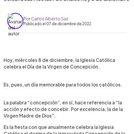
Por
Carlos Alberto Saz
Publicado el 07 de diciembre de 2022
0:00
►
Escuchar artículo
Hoy, miércoles 8 de diciembre, la Iglesia Católica
celebra el Día de la Virgen de Concepción.
Es, pues, un día memorable para todos los católicos.
La palabra “concepción”, en sí, hace referencia a “la
acción y efecto de concebir. Por excelencia, la de la
Virgen Madre de Dios”.
Es la fiesta con que anualmente celebra la Iglesia
Católica el dogma de la inmaculada Concepción de la