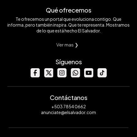
Qué ofrecemos
Te ofrecemos un portal que evoluciona contigo. Que
informa, pero también inspira. Que te representa. Mostramos
de lo que está hecho El Salvador.
Ver mas ❯
Síguenos
Contáctanos
+503 7854 0662
anunciate@elsalvador.com