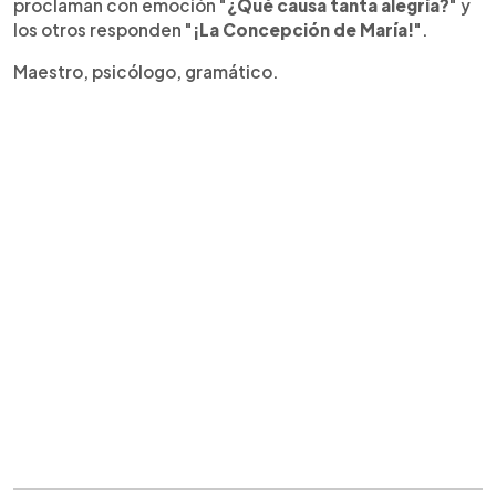
proclaman con emoción "
¿Qué causa tanta alegría?
" y
los otros responden "
¡La Concepción de María!
".
Maestro, psicólogo, gramático.