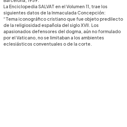
Barcelona, 1959.
La Enciclopedia SALVAT en el Volumen 11, trae los
siguientes datos de la Inmaculada Concepción:
“Tema iconográfico cristiano que fue objeto predilecto
de la religiosidad española del siglo XVII. Los
apasionados defensores del dogma, aún no formulado
por el Vaticano, no se limitaban a los ambientes
eclesiásticos conventuales o de la corte.