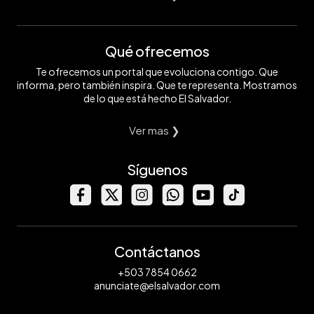
Qué ofrecemos
Te ofrecemos un portal que evoluciona contigo. Que
informa, pero también inspira. Que te representa. Mostramos
de lo que está hecho El Salvador.
Ver mas ❯
Síguenos
Contáctanos
+503 7854 0662
anunciate@elsalvador.com