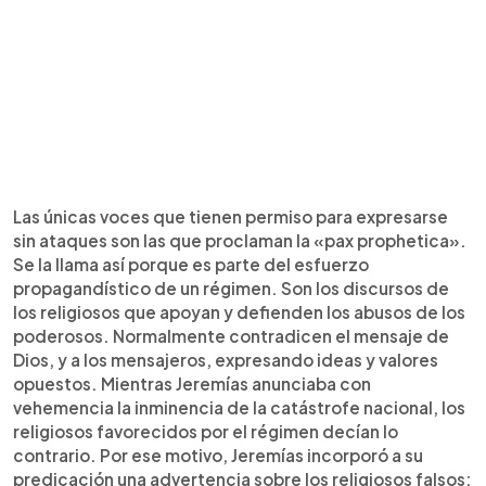
Las únicas voces que tienen permiso para expresarse
sin ataques son las que proclaman la «pax prophetica».
Se la llama así porque es parte del esfuerzo
propagandístico de un régimen. Son los discursos de
los religiosos que apoyan y defienden los abusos de los
poderosos. Normalmente contradicen el mensaje de
Dios, y a los mensajeros, expresando ideas y valores
opuestos. Mientras Jeremías anunciaba con
vehemencia la inminencia de la catástrofe nacional, los
religiosos favorecidos por el régimen decían lo
contrario. Por ese motivo, Jeremías incorporó a su
predicación una advertencia sobre los religiosos falsos: