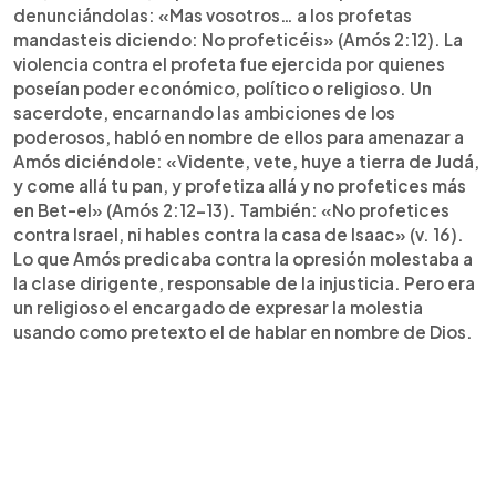
denunciándolas: «Mas vosotros… a los profetas
mandasteis diciendo: No profeticéis» (Amós 2:12). La
violencia contra el profeta fue ejercida por quienes
poseían poder económico, político o religioso. Un
sacerdote, encarnando las ambiciones de los
poderosos, habló en nombre de ellos para amenazar a
Amós diciéndole: «Vidente, vete, huye a tierra de Judá,
y come allá tu pan, y profetiza allá y no profetices más
en Bet-el» (Amós 2:12-13). También: «No profetices
contra Israel, ni hables contra la casa de Isaac» (v. 16).
Lo que Amós predicaba contra la opresión molestaba a
la clase dirigente, responsable de la injusticia. Pero era
un religioso el encargado de expresar la molestia
usando como pretexto el de hablar en nombre de Dios.