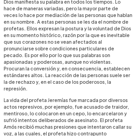
Escuchar artículo
Dios manifiesta su palabra en todos los tiempos. Lo
hace de maneras variadas, pero la mayor parte de
veces lo hace por mediación de las personas que hablan
en su nombre. A estas personas se les da el nombre de
profetas. Ellos expresan la postura y la voluntad de Dios
en su momento histórico, razón por la que es inevitable
que sus corazones no se vean afectados al
pronunciarse sobre condiciones particulares de
pecado. Es por ello por lo que sus palabras son
apasionadas y poderosas, aunque no violentas.
Procuran la conversión y, en consecuencia, establecen
estándares altos. La reacción de las personas suele ser
la de rechazo y, en el caso de los poderosos, la
represión.
La vida del profeta Jeremías fue marcada por diversos
actos represivos, por ejemplo, fue acusado de traidor,
mentiroso, lo colocaron en un cepo, lo encarcelaron y
sufrió intentos deliberados de asesinato. El profeta
Amós recibió muchas presiones que intentaron callar su
voz, a las cuales, el profeta hizo contrapunto