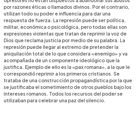
opresores no están dispuestos a abandonar sus abusos
por razones éticas o llamados divinos. Por el contrario,
utilizan todo su poder e influencia para dar una
respuesta de fuerza. La represión puede ser política,
militar, económica o psicológica, pero todas ellas son
expresiones violentas que tratan de reprimir la voz de
Dios que reclama justicia por medio de su palabra. La
represión puede llegar al extremo de pretender la
aniquilación total de lo que considera «enemigo» y va
acompañada de un componente ideológico que la
justifica. Ejemplo de ello es la «pax romana», a la que le
correspondió reprimir a los primeros cristianos. Se
trataba de una construcción propagandística por la que
se justificaba el sometimiento de otros pueblos bajo los
intereses romanos. Todos los recursos del poder se
utilizaban para celebrar una paz del silencio.