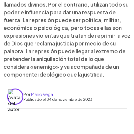
llamados divinos. Por el contrario, utilizan todo su
poder e influencia para dar una respuesta de
fuerza. La represión puede ser política, militar,
económica o psicológica, pero todas ellas son
expresiones violentas que tratan de reprimir la voz
de Dios que reclama justicia por medio de su
palabra. La represión puede llegar al extremo de
pretender la aniquilación total de lo que
considera «enemigo» y va acompañada de un
componente ideológico que la justifica.
Por
Mario Vega
Publicado el 04 de noviembre de 2023
0:00
►