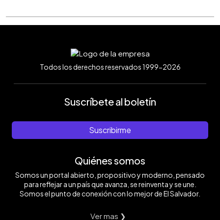
Todos los derechos reservados 1999-2026
Suscríbete al boletín
Suscribirme
Quiénes somos
Somos un portal abierto, propositivo y moderno, pensado
para reflejar a un país que avanza, se reinventa y se une.
Somos el punto de conexión con lo mejor de El Salvador.
Ver mas ❯