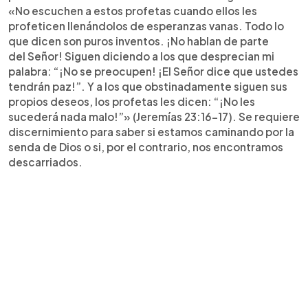
«No escuchen a estos profetas cuando ellos les
profeticen llenándolos de esperanzas vanas. Todo lo
que dicen son puros inventos. ¡No hablan de parte
del Señor! Siguen diciendo a los que desprecian mi
palabra: “¡No se preocupen! ¡El Señor dice que ustedes
tendrán paz!”. Y a los que obstinadamente siguen sus
propios deseos, los profetas les dicen: “¡No les
sucederá nada malo!”» (Jeremías 23:16-17). Se requiere
discernimiento para saber si estamos caminando por la
senda de Dios o si, por el contrario, nos encontramos
descarriados.