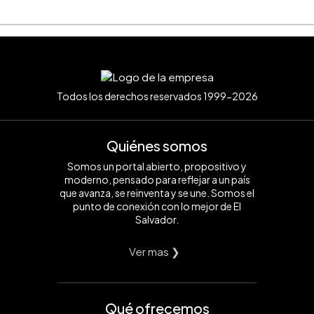
Todos los derechos reservados 1999-2026
Quiénes somos
Somos un portal abierto, propositivo y
moderno, pensado para reflejar a un país
que avanza, se reinventa y se une. Somos el
punto de conexión con lo mejor de El
Salvador.
Ver mas ❯
Qué ofrecemos