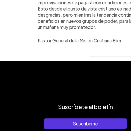
improvisaciones se pagará con condiciones c
Esto desde el punto de vista cristiano es ina
desgracias, pero mientras la tendencia contin
beneficios en nuevos grupos de poder, para 
un mañana muy prometedor.
Pastor General de la Misión Cristiana Elim.
Suscríbete al boletín
Suscribirme