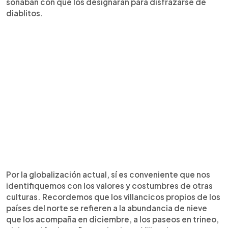
soñaban con que los designaran para disfrazarse de
diablitos.
Por la globalización actual, sí es conveniente que nos
identifiquemos con los valores y costumbres de otras
culturas. Recordemos que los villancicos propios de los
países del norte se refieren a la abundancia de nieve
que los acompaña en diciembre, a los paseos en trineo,