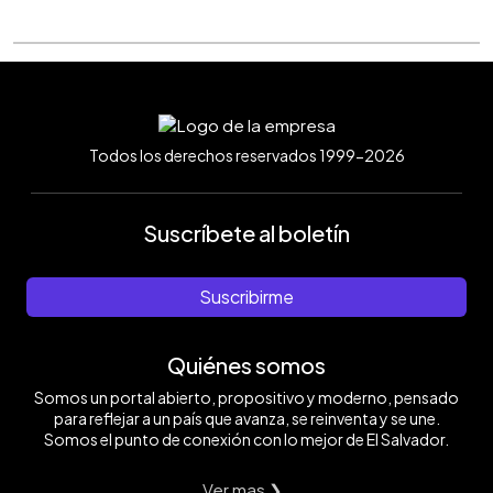
Todos los derechos reservados 1999-2026
Suscríbete al boletín
Suscribirme
Quiénes somos
Somos un portal abierto, propositivo y moderno, pensado
para reflejar a un país que avanza, se reinventa y se une.
Somos el punto de conexión con lo mejor de El Salvador.
Ver mas ❯