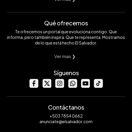
Qué ofrecemos
Te ofrecemos un portal que evoluciona contigo. Que
informa, pero también inspira. Que te representa. Mostramos
de lo que está hecho El Salvador.
Ver mas ❯
Síguenos
Contáctanos
+503 7854 0662
anunciate@elsalvador.com