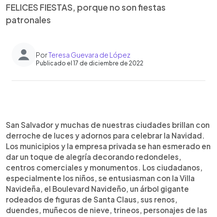
FELICES FIESTAS, porque no son fiestas
patronales
Por
Teresa Guevara de López
Publicado el 17 de diciembre de 2022
0:00
►
Escuchar artículo
San Salvador y muchas de nuestras ciudades brillan con
derroche de luces y adornos para celebrar la Navidad.
Los municipios y la empresa privada se han esmerado en
dar un toque de alegría decorando redondeles,
centros comerciales y monumentos. Los ciudadanos,
especialmente los niños, se entusiasman con la Villa
Navideña, el Boulevard Navideño, un árbol gigante
rodeados de figuras de Santa Claus, sus renos,
duendes, muñecos de nieve, trineos, personajes de las