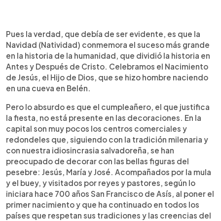
Pues la verdad, que debía de ser evidente, es que la
Navidad (Natividad) conmemora el suceso más grande
en la historia de la humanidad, que dividió la historia en
Antes y Después de Cristo. Celebramos el Nacimiento
de Jesús, el Hijo de Dios, que se hizo hombre naciendo
en una cueva en Belén.
Pero lo absurdo es que el cumpleañero, el que justifica
la fiesta, no está presente en las decoraciones. En la
capital son muy pocos los centros comerciales y
redondeles que, siguiendo con la tradición milenaria y
con nuestra idiosincrasia salvadoreña, se han
preocupado de decorar con las bellas figuras del
pesebre: Jesús, María y José. Acompañados por la mula
y el buey, y visitados por reyes y pastores, según lo
iniciara hace 700 años San Francisco de Asís, al poner el
primer nacimiento y que ha continuado en todos los
países que respetan sus tradiciones y las creencias del