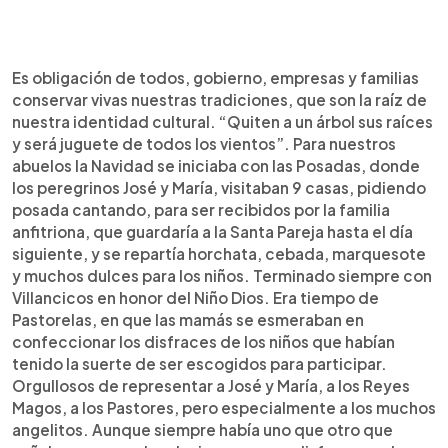
Es obligación de todos, gobierno, empresas y familias
conservar vivas nuestras tradiciones, que son la raíz de
nuestra identidad cultural. “Quiten a un árbol sus raíces
y será juguete de todos los vientos”. Para nuestros
abuelos la Navidad se iniciaba con las Posadas, donde
los peregrinos José y María, visitaban 9 casas, pidiendo
posada cantando, para ser recibidos por la familia
anfitriona, que guardaría a la Santa Pareja hasta el día
siguiente, y se repartía horchata, cebada, marquesote
y muchos dulces para los niños. Terminado siempre con
Villancicos en honor del Niño Dios. Era tiempo de
Pastorelas, en que las mamás se esmeraban en
confeccionar los disfraces de los niños que habían
tenido la suerte de ser escogidos para participar.
Orgullosos de representar a José y María, a los Reyes
Magos, a los Pastores, pero especialmente a los muchos
angelitos. Aunque siempre había uno que otro que