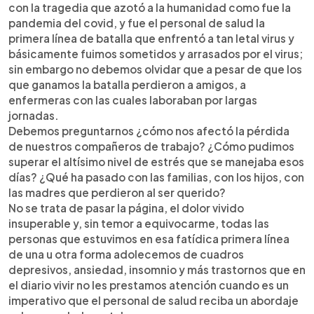
con la tragedia que azotó a la humanidad como fue la
pandemia del covid, y fue el personal de salud la
primera línea de batalla que enfrentó a tan letal virus y
básicamente fuimos sometidos y arrasados por el virus;
sin embargo no debemos olvidar que a pesar de que los
que ganamos la batalla perdieron a amigos, a
enfermeras con las cuales laboraban por largas
jornadas.
Debemos preguntarnos ¿cómo nos afectó la pérdida
de nuestros compañeros de trabajo? ¿Cómo pudimos
superar el altísimo nivel de estrés que se manejaba esos
días? ¿Qué ha pasado con las familias, con los hijos, con
las madres que perdieron al ser querido?
No se trata de pasar la página, el dolor vivido
insuperable y, sin temor a equivocarme, todas las
personas que estuvimos en esa fatídica primera línea
de una u otra forma adolecemos de cuadros
depresivos, ansiedad, insomnio y más trastornos que en
el diario vivir no les prestamos atención cuando es un
imperativo que el personal de salud reciba un abordaje