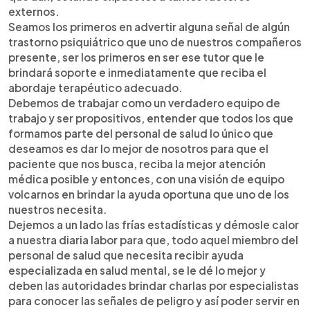
externos.
Seamos los primeros en advertir alguna señal de algún
trastorno psiquiátrico que uno de nuestros compañeros
presente, ser los primeros en ser ese tutor que le
brindará soporte e inmediatamente que reciba el
abordaje terapéutico adecuado.
Debemos de trabajar como un verdadero equipo de
trabajo y ser propositivos, entender que todos los que
formamos parte del personal de salud lo único que
deseamos es dar lo mejor de nosotros para que el
paciente que nos busca, reciba la mejor atención
médica posible y entonces, con una visión de equipo
volcarnos en brindar la ayuda oportuna que uno de los
nuestros necesita.
Dejemos a un lado las frías estadísticas y démosle calor
a nuestra diaria labor para que, todo aquel miembro del
personal de salud que necesita recibir ayuda
especializada en salud mental, se le dé lo mejor y
deben las autoridades brindar charlas por especialistas
para conocer las señales de peligro y así poder servir en