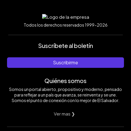
Todos los derechos reservados 1999-2026
Suscríbete al boletín
Suscribirme
Quiénes somos
Somos un portal abierto, propositivo y moderno, pensado
para reflejar a un país que avanza, se reinventa y se une.
Somos el punto de conexión con lo mejor de El Salvador.
Ver mas ❯