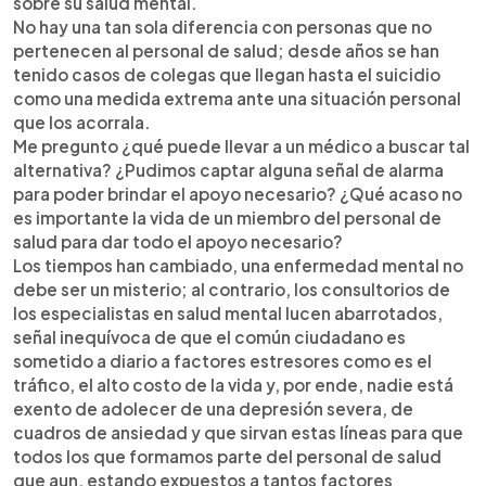
sobre su salud mental.
No hay una tan sola diferencia con personas que no
pertenecen al personal de salud; desde años se han
tenido casos de colegas que llegan hasta el suicidio
como una medida extrema ante una situación personal
que los acorrala.
Me pregunto ¿qué puede llevar a un médico a buscar tal
alternativa? ¿Pudimos captar alguna señal de alarma
para poder brindar el apoyo necesario? ¿Qué acaso no
es importante la vida de un miembro del personal de
salud para dar todo el apoyo necesario?
Los tiempos han cambiado, una enfermedad mental no
debe ser un misterio; al contrario, los consultorios de
los especialistas en salud mental lucen abarrotados,
señal inequívoca de que el común ciudadano es
sometido a diario a factores estresores como es el
tráfico, el alto costo de la vida y, por ende, nadie está
exento de adolecer de una depresión severa, de
cuadros de ansiedad y que sirvan estas líneas para que
todos los que formamos parte del personal de salud
que aun, estando expuestos a tantos factores