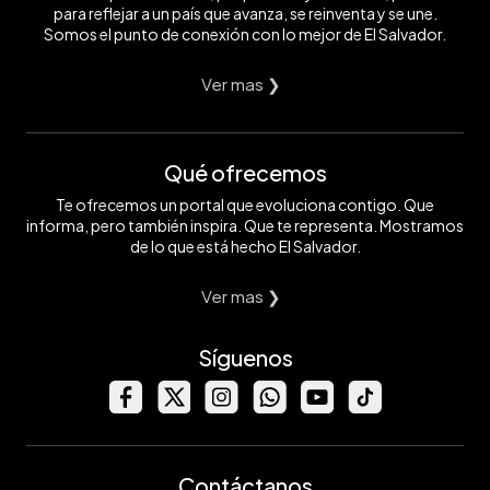
para reflejar a un país que avanza, se reinventa y se une.
Somos el punto de conexión con lo mejor de El Salvador.
Ver mas ❯
Qué ofrecemos
Te ofrecemos un portal que evoluciona contigo. Que
informa, pero también inspira. Que te representa. Mostramos
de lo que está hecho El Salvador.
Ver mas ❯
Síguenos
Contáctanos