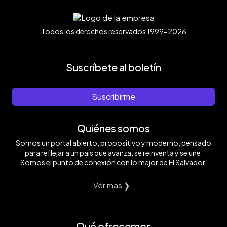
Todos los derechos reservados 1999-2026
Suscríbete al boletín
Suscribirme
Quiénes somos
Somos un portal abierto, propositivo y moderno, pensado
para reflejar a un país que avanza, se reinventa y se une.
Somos el punto de conexión con lo mejor de El Salvador.
Ver mas ❯
Qué ofrecemos