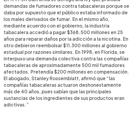
demandas de fumadores contra tabacaleras porque se
daba por supuesto que el público estaba informado de
los males derivados de fumar. En el mismo año,
mediante acuerdo con el gobierno, la industria
tabacalera accedió a pagar $368.500 millones en 25
años para reparar daños por la adicción a la nicotina. En
otro debieron reembolsar $11.300 millones al gobierno
estadual por razones similares. En 1998, en Florida, se
interpuso una demanda colectiva contra las compañías
tabacaleras de aproximadamente 500 mil fumadores
afectados. Pretendía $200 millones en compensación.
El abogado,
Stanley Rossemblatt
, afirmó que “las
compañías tabacaleras actuaron deshonestamente
más de 40 años, pues sabían que las principales
sustancias de los ingredientes de sus productos eran
adictivas.”