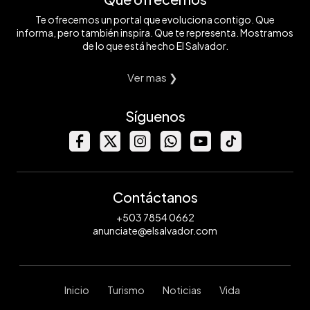
Te ofrecemos un portal que evoluciona contigo. Que
informa, pero también inspira. Que te representa. Mostramos
de lo que está hecho El Salvador.
Ver mas ❯
Síguenos
Contáctanos
+503 7854 0662
anunciate@elsalvador.com
Inicio
Turismo
Noticias
Vida