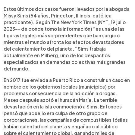
Estos últimos dos casos fueron llevados por la abogada
Missy Sims
(54 años, Princeton, Illinois, católica
practicante). Según The New York Times (NYT, 19 julio
2023-- de donde tomo la información) “es una de las
figuras legales más sorprendentes que han surgido
mientras el mundo afronta los efectos devastadores
del calentamiento del planeta.” Sims trabaja
actualmente en Milberg, uno de los despachos
especializados en demandas colectivas más grandes
del mundo.
En 2017 fue enviada a Puerto Rico a construir un caso en
nombre de los gobiernos locales (municipios) por
problemas consecuencia de la adicción a drogas.
Meses después azotó el huracán María. La terrible
devastación en la isla conmocionó a Sims. Entonces
pensó que aquello era culpa de otro grupo de
corporaciones, las compañías de combustibles fósiles
habían calentado el planeta y engañado al público
sobre el calentamiento global, ganando miles de