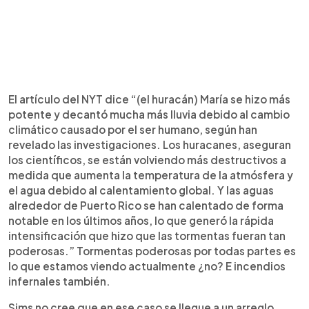
El artículo del NYT dice “(el huracán) María se hizo más
potente y decantó mucha más lluvia debido al cambio
climático causado por el ser humano, según han
revelado las investigaciones. Los huracanes, aseguran
los científicos, se están volviendo más destructivos a
medida que aumenta la temperatura de la atmósfera y
el agua debido al calentamiento global. Y las aguas
alrededor de Puerto Rico se han calentado de forma
notable en los últimos años, lo que generó la rápida
intensificación que hizo que las tormentas fueran tan
poderosas.” Tormentas poderosas por todas partes es
lo que estamos viendo actualmente ¿no? E incendios
infernales también.
Sims no cree que en ese caso se llegue a un arreglo