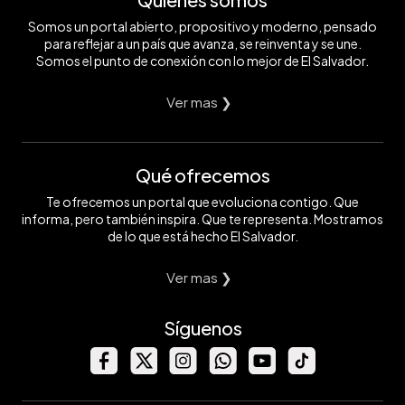
Somos un portal abierto, propositivo y moderno, pensado
para reflejar a un país que avanza, se reinventa y se une.
Somos el punto de conexión con lo mejor de El Salvador.
Ver mas ❯
Qué ofrecemos
Te ofrecemos un portal que evoluciona contigo. Que
informa, pero también inspira. Que te representa. Mostramos
de lo que está hecho El Salvador.
Ver mas ❯
Síguenos