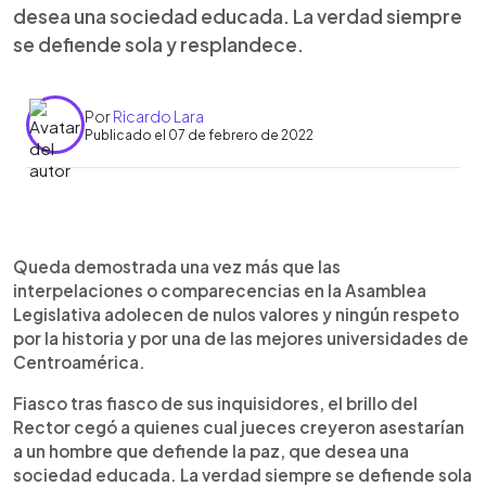
desea una sociedad educada. La verdad siempre
se defiende sola y resplandece.
Por
Ricardo Lara
Publicado el 07 de febrero de 2022
0:00
►
Escuchar artículo
Queda demostrada una vez más que las
interpelaciones o comparecencias en la Asamblea
Legislativa adolecen de nulos valores y ningún respeto
por la historia y por una de las mejores universidades de
Centroamérica.
Fiasco tras fiasco de sus inquisidores, el brillo del
Rector cegó a quienes cual jueces creyeron asestarían
a un hombre que defiende la paz, que desea una
sociedad educada. La verdad siempre se defiende sola