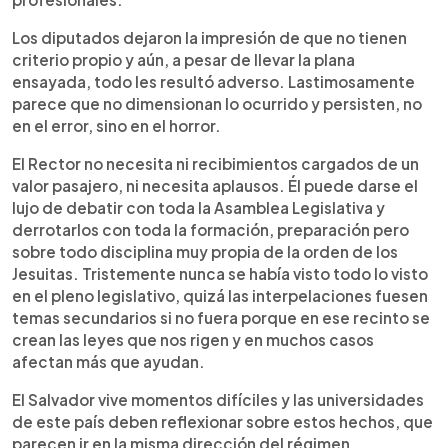
Los diputados dejaron la impresión de que no tienen
criterio propio y aún, a pesar de llevar la plana
ensayada, todo les resultó adverso. Lastimosamente
parece que no dimensionan lo ocurrido y persisten, no
en el error, sino en el horror.
El Rector no necesita ni recibimientos cargados de un
valor pasajero, ni necesita aplausos. Él puede darse el
lujo de debatir con toda la Asamblea Legislativa y
derrotarlos con toda la formación, preparación pero
sobre todo disciplina muy propia de la orden de los
Jesuitas. Tristemente nunca se había visto todo lo visto
en el pleno legislativo, quizá las interpelaciones fuesen
temas secundarios si no fuera porque en ese recinto se
crean las leyes que nos rigen y en muchos casos
afectan más que ayudan.
El Salvador vive momentos difíciles y las universidades
de este país deben reflexionar sobre estos hechos, que
parecen ir en la misma dirección del régimen