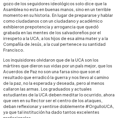
gozo de los seguidores ideológicos solo dice que la
Asamblea no esta en buenas manos, sino en un terrible
momento en su historia. En lugar de prepararse y hablar
como ciudadanos con un ciudadano y académico
exhibieron prepotencia y arrogancia que quedó
grabada en las mentes de los salvadoreños por el
irrespeto a la UCA, a los hijos de esa alma mater y a la
Compañía de Jesús, a la cual pertenece su santidad
Francisco.
Los inquisidores olvidaron que de la UCA son los
mártires que dieron sus vidas por un país mejor, que los
Acuerdos de Paz no son una farsa sino que son el
resultado que erradicó la guerra y nos llevo al camino
de la paz, no la esperada y deseada, pero al menos
callaron las armas. Los graduados y actuales
estudiantes de la UCA deben meditar lo ocurrido, ahora
que ven en su Rector ser el centro de los ataques,
deban reflexionar y sentirse doblemente #OrgulloUCA,
ya que tal institución ha dado tantos excelentes
profesionales.