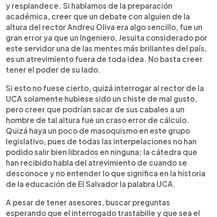
y resplandece. Si hablamos de la preparación
académica, creer que un debate con alguien de la
altura del rector Andreu Oliva era algo sencillo, fue un
gran error ya que un Ingeniero, Jesuita considerado por
este servidor una de las mentes más brillantes del país,
es un atrevimiento fuera de toda idea. No basta creer
tener el poder de su lado.
Si esto no fuese cierto, quizá interrogar al rector de la
UCA solamente hubiese sido un chiste de mal gusto,
pero creer que podrían sacar de sus cabales a un
hombre de tal altura fue un craso error de cálculo.
Quizá haya un poco de masoquismo en este grupo
legislativo, pues de todas las interpelaciones no han
podido salir bien librados en ninguna; la cátedra que
han recibido habla del atrevimiento de cuando se
desconoce y no entender lo que significa en la historia
de la educación de El Salvador la palabra UCA.
A pesar de tener asesores, buscar preguntas
esperando que el interrogado trastabille y que sea el