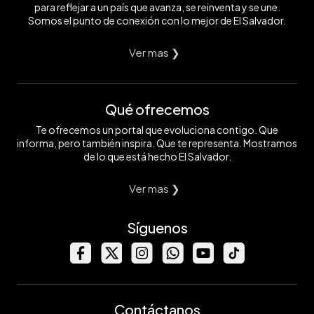
para reflejar a un país que avanza, se reinventa y se une.
Somos el punto de conexión con lo mejor de El Salvador.
Ver mas ❯
Qué ofrecemos
Te ofrecemos un portal que evoluciona contigo. Que
informa, pero también inspira. Que te representa. Mostramos
de lo que está hecho El Salvador.
Ver mas ❯
Síguenos
Contáctanos