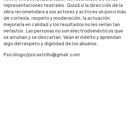
representaciones teatrales. Quizá si la dirección de la
obra recomendara a sus actores y actrices un poco más
de cortesía, respeto y moderación, la actuación
mejoraría en calidad y los resultados no les serían tan
nefastos. Las personas no son electrodomésticos que
se arruinan y se descartan. Vean el videíto y aprendan
algo del respeto y dignidad de los abuelos.
Psicólogo/psicastrillo@gmail.com