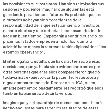
las comisiones que instalaron. Han sido televisadas sus
sesiones y podemos imaginar que alguien las está
guardando para tiempos futuros. Es probable que los
diputados no hayan sido conscientes de la
responsabilidad de la que estaban siendo investidos
cuando electos y que deberían haber asumido desde
hace un buen tiempo. Empezarán a sentirlo cuando los
próximos listados empiecen a incluirlos, como lo
advirtió hace meses la representación diplomática: “los
estamos observando”.
El interrogatorio estulto que ha caracterizado a esas
comisiones, que ya había sido evidenciado antes por
otras personas que ante ellos comparecieron quedó
todavía más expuesto con la paciente, respetuosa y
digna comparecencia del Rector de la UCA, quien,
amable pero emocionadamente, les recordó que ellos
también habían jurado decir la verdad.
Imagino que ya el aparataje de comunicaciones habrá
hecho encuestas para saber los resultados de estas