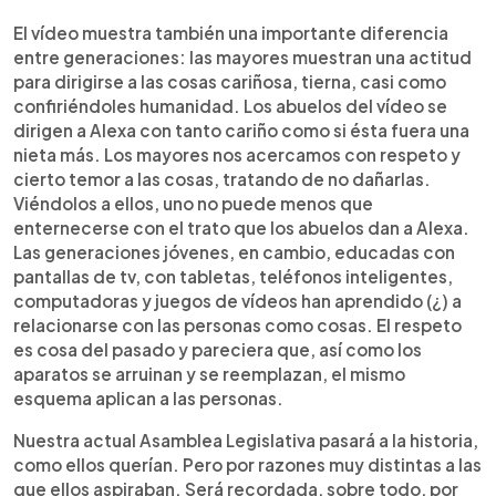
El vídeo muestra también una importante diferencia
entre generaciones: las mayores muestran una actitud
para dirigirse a las cosas cariñosa, tierna, casi como
confiriéndoles humanidad. Los abuelos del vídeo se
dirigen a Alexa con tanto cariño como si ésta fuera una
nieta más. Los mayores nos acercamos con respeto y
cierto temor a las cosas, tratando de no dañarlas.
Viéndolos a ellos, uno no puede menos que
enternecerse con el trato que los abuelos dan a Alexa.
Las generaciones jóvenes, en cambio, educadas con
pantallas de tv, con tabletas, teléfonos inteligentes,
computadoras y juegos de vídeos han aprendido (¿) a
relacionarse con las personas como cosas. El respeto
es cosa del pasado y pareciera que, así como los
aparatos se arruinan y se reemplazan, el mismo
esquema aplican a las personas.
Nuestra actual Asamblea Legislativa pasará a la historia,
como ellos querían. Pero por razones muy distintas a las
que ellos aspiraban. Será recordada, sobre todo, por