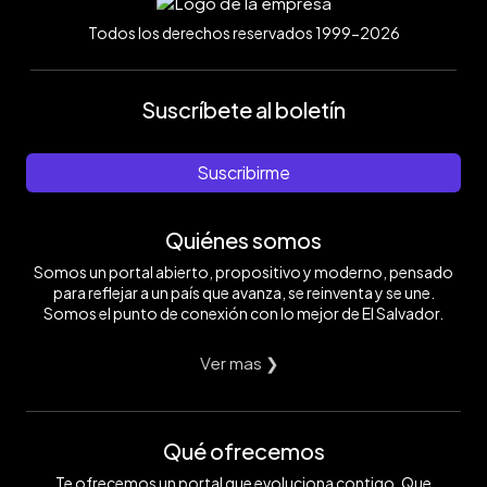
Todos los derechos reservados 1999-2026
Suscríbete al boletín
Suscribirme
Quiénes somos
Somos un portal abierto, propositivo y moderno, pensado
para reflejar a un país que avanza, se reinventa y se une.
Somos el punto de conexión con lo mejor de El Salvador.
Ver mas ❯
Qué ofrecemos
Te ofrecemos un portal que evoluciona contigo. Que