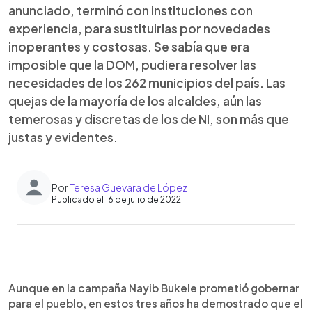
anunciado, terminó con instituciones con
experiencia, para sustituirlas por novedades
inoperantes y costosas. Se sabía que era
imposible que la DOM, pudiera resolver las
necesidades de los 262 municipios del país. Las
quejas de la mayoría de los alcaldes, aún las
temerosas y discretas de los de NI, son más que
justas y evidentes.
Por
Teresa Guevara de López
Publicado el 16 de julio de 2022
0:00
►
Escuchar artículo
Aunque en la campaña Nayib Bukele prometió gobernar
para el pueblo, en estos tres años ha demostrado que el