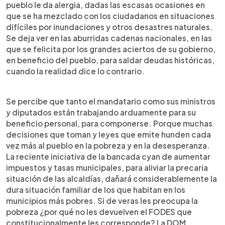
pueblo le da alergia, dadas las escasas ocasiones en
que se ha mezclado con los ciudadanos en situaciones
difíciles por inundaciones y otros desastres naturales.
Se deja ver en las aburridas cadenas nacionales, en las
que se felicita por los grandes aciertos de su gobierno,
en beneficio del pueblo, para saldar deudas históricas,
cuando la realidad dice lo contrario.
Se percibe que tanto el mandatario como sus ministros
y diputados están trabajando arduamente para su
beneficio personal, para componerse. Porque muchas
decisiones que toman y leyes que emite hunden cada
vez más al pueblo en la pobreza y en la desesperanza.
La reciente iniciativa de la bancada cyan de aumentar
impuestos y tasas municipales, para aliviar la precaria
situación de las alcaldías, dañará considerablemente la
dura situación familiar de los que habitan en los
municipios más pobres. Si de veras les preocupa la
pobreza ¿por qué no les devuelven el FODES que
constitucionalmente les corresponde? La DOM,