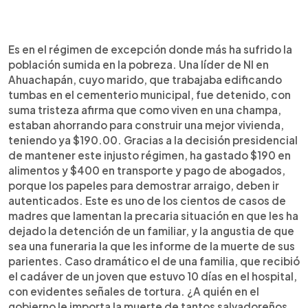
Es en el régimen de excepción donde más ha sufrido la
población sumida en la pobreza. Una líder de NI en
Ahuachapán, cuyo marido, que trabajaba edificando
tumbas en el cementerio municipal, fue detenido, con
suma tristeza afirma que como viven en una champa,
estaban ahorrando para construir una mejor vivienda,
teniendo ya $190.00. Gracias a la decisión presidencial
de mantener este injusto régimen, ha gastado $190 en
alimentos y $400 en transporte y pago de abogados,
porque los papeles para demostrar arraigo, deben ir
autenticados. Este es uno de los cientos de casos de
madres que lamentan la precaria situación en que les ha
dejado la detención de un familiar, y la angustia de que
sea una funeraria la que les informe de la muerte de sus
parientes. Caso dramático el de una familia, que recibió
el cadáver de un joven que estuvo 10 días en el hospital,
con evidentes señales de tortura. ¿A quién en el
gobierno le importa la muerte de tantos salvadoreños