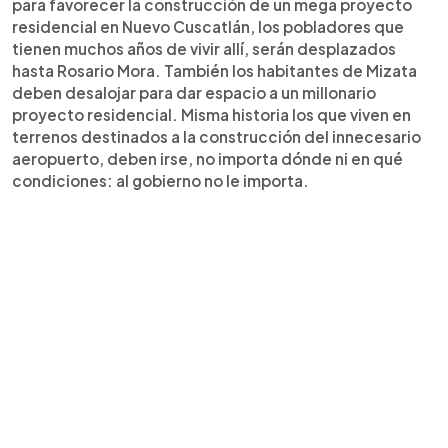
para favorecer la construcción de un mega proyecto
residencial en Nuevo Cuscatlán, los pobladores que
tienen muchos años de vivir allí, serán desplazados
hasta Rosario Mora. También los habitantes de Mizata
deben desalojar para dar espacio a un millonario
proyecto residencial. Misma historia los que viven en
terrenos destinados a la construcción del innecesario
aeropuerto, deben irse, no importa dónde ni en qué
condiciones: al gobierno no le importa.