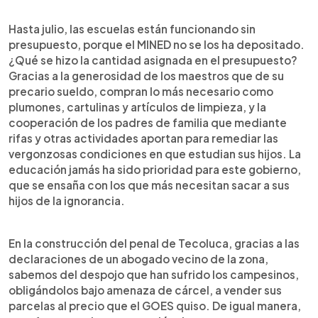
Hasta julio, las escuelas están funcionando sin
presupuesto, porque el MINED no se los ha depositado.
¿Qué se hizo la cantidad asignada en el presupuesto?
Gracias a la generosidad de los maestros que de su
precario sueldo, compran lo más necesario como
plumones, cartulinas y artículos de limpieza, y la
cooperación de los padres de familia que mediante
rifas y otras actividades aportan para remediar las
vergonzosas condiciones en que estudian sus hijos. La
educación jamás ha sido prioridad para este gobierno,
que se ensaña con los que más necesitan sacar a sus
hijos de la ignorancia.
En la construcción del penal de Tecoluca, gracias a las
declaraciones de un abogado vecino de la zona,
sabemos del despojo que han sufrido los campesinos,
obligándolos bajo amenaza de cárcel, a vender sus
parcelas al precio que el GOES quiso. De igual manera,