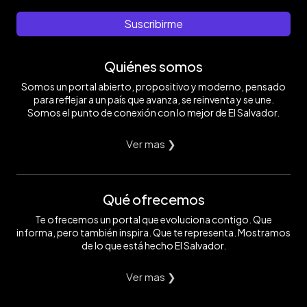
Suscribirme
Quiénes somos
Somos un portal abierto, propositivo y moderno, pensado
para reflejar a un país que avanza, se reinventa y se une.
Somos el punto de conexión con lo mejor de El Salvador.
Ver mas ❯
Qué ofrecemos
Te ofrecemos un portal que evoluciona contigo. Que
informa, pero también inspira. Que te representa. Mostramos
de lo que está hecho El Salvador.
Ver mas ❯