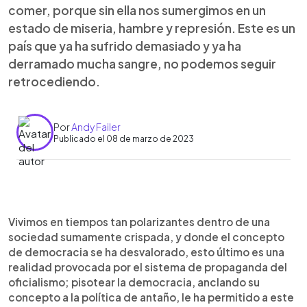
comer, porque sin ella nos sumergimos en un
estado de miseria, hambre y represión. Este es un
país que ya ha sufrido demasiado y ya ha
derramado mucha sangre, no podemos seguir
retrocediendo.
Por
Andy Failer
Publicado el 08 de marzo de 2023
0:00
►
Escuchar artículo
Vivimos en tiempos tan polarizantes dentro de una
sociedad sumamente crispada, y donde el concepto
de democracia se ha desvalorado, esto último es una
realidad provocada por el sistema de propaganda del
oficialismo; pisotear la democracia, anclando su
concepto a la política de antaño, le ha permitido a este