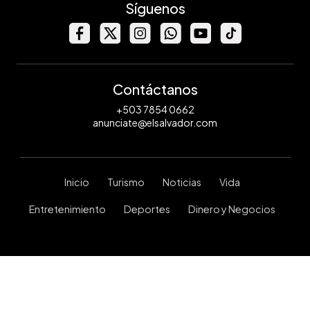
Síguenos
Contáctanos
+503 7854 0662
anunciate@elsalvador.com
Inicio
Turismo
Noticias
Vida
Entretenimiento
Deportes
Dinero y Negocios