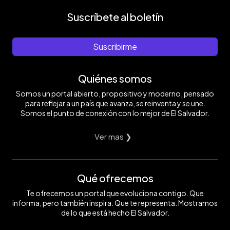
Suscríbete al boletín
Suscribirme
Quiénes somos
Somos un portal abierto, propositivo y moderno, pensado
para reflejar a un país que avanza, se reinventa y se une.
Somos el punto de conexión con lo mejor de El Salvador.
Ver mas ❯
Qué ofrecemos
Te ofrecemos un portal que evoluciona contigo. Que
informa, pero también inspira. Que te representa. Mostramos
de lo que está hecho El Salvador.