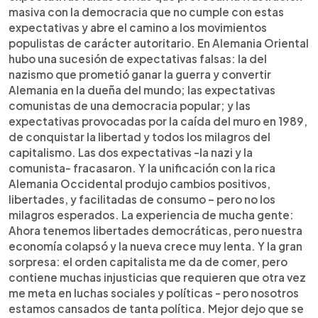
masiva con la democracia que no cumple con estas
expectativas y abre el camino a los movimientos
populistas de carácter autoritario. En Alemania Oriental
hubo una sucesión de expectativas falsas: la del
nazismo que prometió ganar la guerra y convertir
Alemania en la dueña del mundo; las expectativas
comunistas de una democracia popular; y las
expectativas provocadas por la caída del muro en 1989,
de conquistar la libertad y todos los milagros del
capitalismo. Las dos expectativas -la nazi y la
comunista- fracasaron. Y la unificación con la rica
Alemania Occidental produjo cambios positivos,
libertades, y facilitadas de consumo – pero no los
milagros esperados. La experiencia de mucha gente:
Ahora tenemos libertades democráticas, pero nuestra
economía colapsó y la nueva crece muy lenta. Y la gran
sorpresa: el orden capitalista me da de comer, pero
contiene muchas injusticias que requieren que otra vez
me meta en luchas sociales y políticas - pero nosotros
estamos cansados de tanta política. Mejor dejo que se