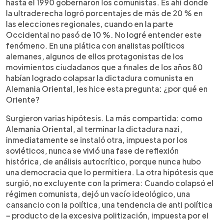
hasta el 1990 gobernaron los comunistas. Es ahí donde
la ultraderecha logró porcentajes de más de 20 % en
las elecciones regionales, cuando en la parte
Occidental no pasó de 10 %. No logré entender este
fenómeno. En una plática con analistas políticos
alemanes, algunos de ellos protagonistas de los
movimientos ciudadanos que a finales de los años 80
habían logrado colapsar la dictadura comunista en
Alemania Oriental, les hice esta pregunta: ¿por qué en
Oriente?
Surgieron varias hipótesis. La más compartida: como
Alemania Oriental, al terminar la dictadura nazi,
inmediatamente se instaló otra, impuesta por los
soviéticos, nunca se vivió una fase de reflexión
histórica, de análisis autocrítico, porque nunca hubo
una democracia que lo permitiera. La otra hipótesis que
surgió, no excluyente con la primera: Cuando colapsó el
régimen comunista, dejó un vacío ideológico, una
cansancio con la política, una tendencia de anti política
– producto de la excesiva politización, impuesta por el