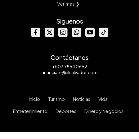
Ver mas ❯
Síguenos
Contáctanos
+503 7854 0662
anunciate@elsalvador.com
Inicio
Turismo
Noticias
Vida
Entretenimiento
Deportes
Dinero y Negocios