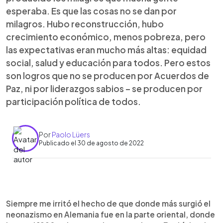
esperaba. Es que las cosas no se dan por
milagros. Hubo reconstrucción, hubo
crecimiento económico, menos pobreza, pero
las expectativas eran mucho más altas: equidad
social, salud y educación para todos. Pero estos
son logros que no se producen por Acuerdos de
Paz, ni por liderazgos sabios – se producen por
participación política de todos.
Por
Paolo Lüers
Publicado el 30 de agosto de 2022
0:00
►
Escuchar artículo
Siempre me irritó el hecho de que donde más surgió el
neonazismo en Alemania fue en la parte oriental, donde