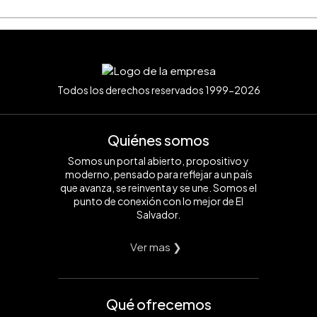
Todos los derechos reservados 1999-2026
Quiénes somos
Somos un portal abierto, propositivo y
moderno, pensado para reflejar a un país
que avanza, se reinventa y se une. Somos el
punto de conexión con lo mejor de El
Salvador.
Ver mas ❯
Qué ofrecemos